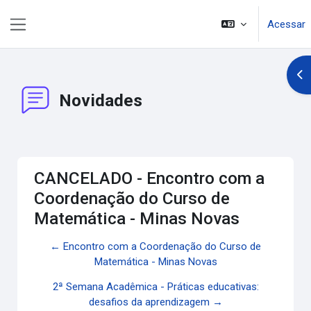
Ir para o conteúdo principal
Acessar
Painel lateral
Abr
Novidades
CANCELADO - Encontro com a
Coordenação do Curso de
Matemática - Minas Novas
← Encontro com a Coordenação do Curso de
Matemática - Minas Novas
2ª Semana Acadêmica - Práticas educativas:
desafios da aprendizagem →