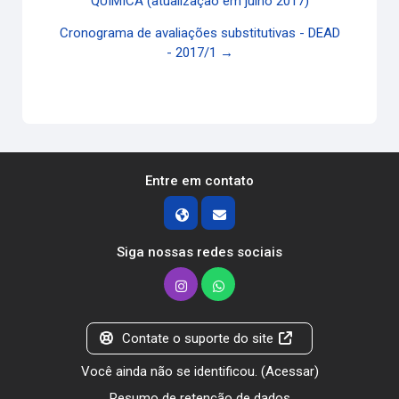
QUÍMICA (atualização em julho 2017)
Cronograma de avaliações substitutivas - DEAD
- 2017/1 →
Entre em contato
Siga nossas redes sociais
Contate o suporte do site
Você ainda não se identificou. (
Acessar
)
Resumo de retenção de dados