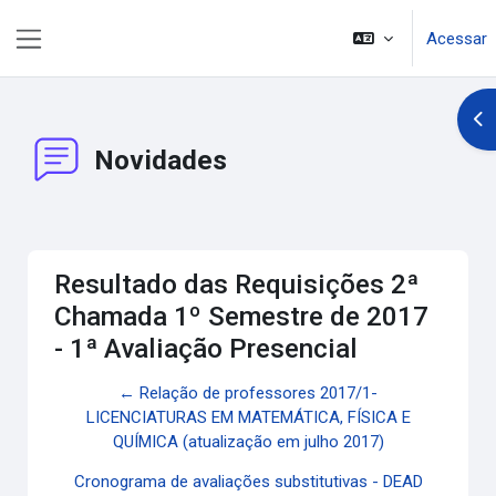
Ir para o conteúdo principal
Acessar
Painel lateral
Abr
Novidades
Resultado das Requisições 2ª
Chamada 1º Semestre de 2017
- 1ª Avaliação Presencial
← Relação de professores 2017/1-
LICENCIATURAS EM MATEMÁTICA, FÍSICA E
QUÍMICA (atualização em julho 2017)
Cronograma de avaliações substitutivas - DEAD