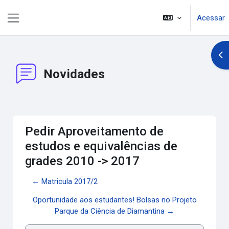
Ir para o conteúdo principal
Acessar
Painel lateral
Abr
Novidades
Pedir Aproveitamento de
estudos e equivalências de
grades 2010 -> 2017
← Matricula 2017/2
Oportunidade aos estudantes! Bolsas no Projeto
Parque da Ciência de Diamantina →