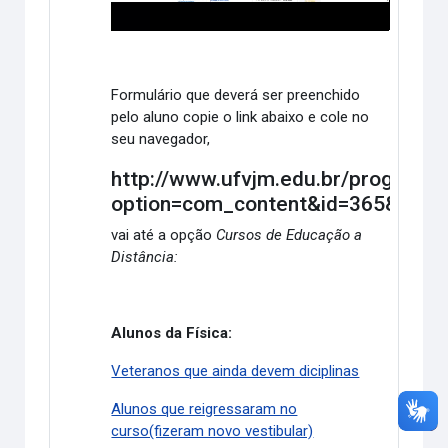
Formulário que deverá ser preenchido
pelo aluno copie o link abaixo e cole no
seu navegador,
http://www.ufvjm.edu.br/prograd/i
option=com_content&id=365&catid
vai até a opção
Cursos de Educação a
Distância:
Alunos da Física:
Veteranos que ainda devem diciplinas
Alunos que reigressaram no
curso(fizeram novo vestibular)