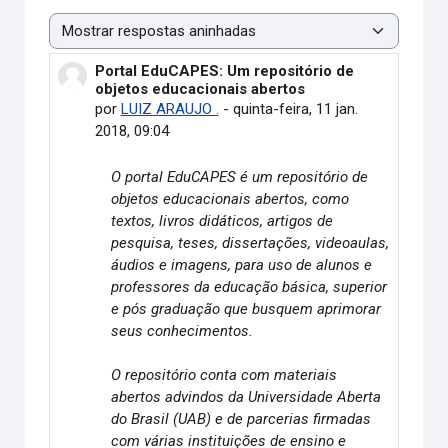
Modo de visualização
Portal EduCAPES: Um repositório de
Número de respostas: 0
objetos educacionais abertos
por
LUIZ ARAUJO .
-
quinta-feira, 11 jan.
2018, 09:04
O portal EduCAPES é um repositório de
objetos educacionais abertos, como
textos, livros didáticos, artigos de
pesquisa, teses, dissertações, videoaulas,
áudios e imagens, para uso de alunos e
professores da educação básica, superior
e pós graduação que busquem aprimorar
seus conhecimentos.
O repositório conta com materiais
abertos advindos da Universidade Aberta
do Brasil (UAB) e de parcerias firmadas
com várias instituições de ensino e