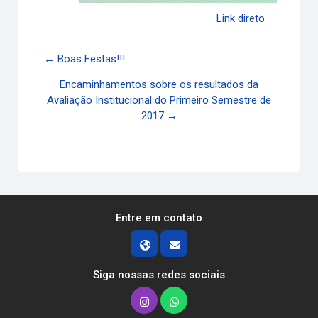
Link direto
← Boas Festas!!!
Encaminhamentos sobre os resultados da
Avaliação Institucional do Primeiro Semestre de
2017 →
Entre em contato
Siga nossas redes sociais