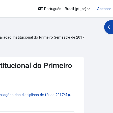
Português - Brasil ‎(pt_br)‎
Acessar
Abr
iação Institucional do Primeiro Semestre de 2017
itucional do Primeiro
iações das disciplinas de férias 2017/4 ▶︎