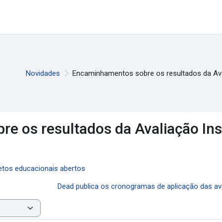
Novidades
Encaminhamentos sobre os resultados da Aval
 os resultados da Avaliação Inst
etos educacionais abertos
Dead publica os cronogramas de aplicação das aval