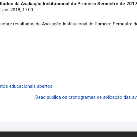
ados da Avaliação Institucional do Primeiro Semestre de 201
1 jan. 2018, 17:00
bre resultados da Avaliação Institucional do Primeiro Semestre d
etos educacionais abertos
Dead publica os cronogramas de aplicação das aval