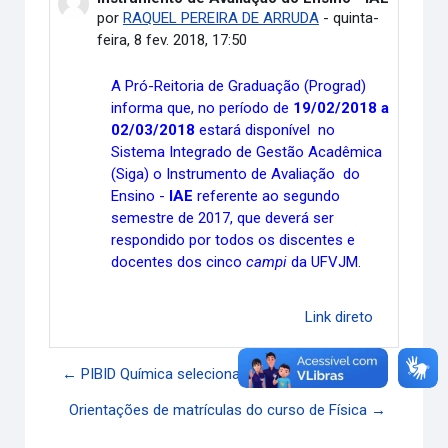
por
RAQUEL PEREIRA DE ARRUDA
-
quinta-
feira, 8 fev. 2018, 17:50
A Pró-Reitoria de Graduação (Prograd)
informa que, no período de
19/02/2018 a
02/03/2018
estará disponível no
Sistema Integrado de Gestão Acadêmica
(Siga) o Instrumento de Avaliação do
Ensino -
IAE
referente ao segundo
semestre de 2017, que deverá ser
respondido por todos os discentes e
docentes dos cinco
campi
da UFVJM.
Link direto
← PIBID Química seleciona bolsistas
Orientações de matrículas do curso de Física →