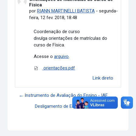
Física
por
RIANN MARTINELLI BATISTA
-
segunda-
feira, 12 fev. 2018, 18:48
Coordenação de curso
divulga
orientações de matrículas do
curso de Física.
Acesse o
arquivo
.
orientações.pdf
Link direto
← Instrumento de Avaliação do Ensino - IAE
Desligamento de Energia Campus - JK →