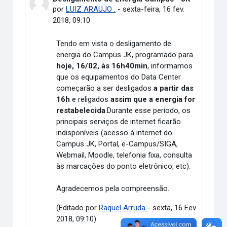
por
LUIZ ARAUJO .
-
sexta-feira, 16 fev.
2018, 09:10
Tendo em vista o desligamento de
energia do Campus JK, programado para
hoje, 16/02, às 16h40min
, informamos
que os equipamentos do Data Center
começarão a ser desligados
a partir das
16h
e religados
assim que a energia for
restabelecida
.Durante esse período, os
principais serviços de internet ficarão
indisponíveis (acesso à internet do
Campus JK, Portal, e-Campus/SIGA,
Webmail, Moodle, telefonia fixa, consulta
às marcações do ponto eletrônico, etc).
Agradecemos pela compreensão.
(Editado por
Raquel Arruda
- sexta, 16 Fev
2018, 09:10)