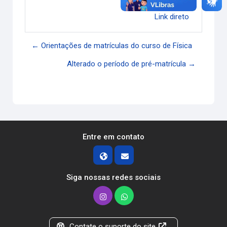
Link direto
← Orientações de matrículas do curso de Física
Alterado o período de pré-matrícula →
Entre em contato
Siga nossas redes sociais
Contate o suporte do site