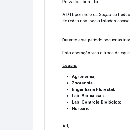
Prezados, bom dia.
A DTI, por meio da Seção de Redes
de redes nos locais listados abaixo
Durante este período pequenas inter
Esta operação visa a troca de equ
Locais:
Agronomia;
Zootecnia;
Engenharia Florestal;
Lab. Biomassas;
Lab. Controle Biológico;
Herbário
Att,