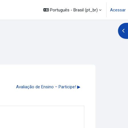
Português - Brasil ‎(pt_br)‎
Acessar
Abr
Avaliação de Ensino – Participe! ▶︎