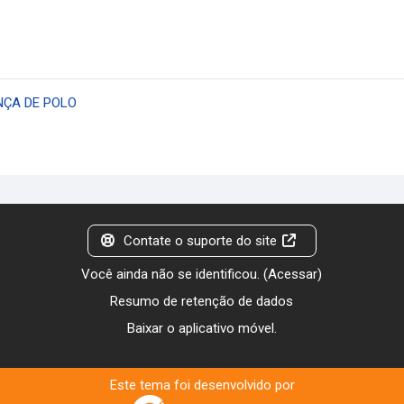
NÇA DE POLO
Contate o suporte do site
Você ainda não se identificou. (
Acessar
)
Resumo de retenção de dados
Baixar o aplicativo móvel.
Este tema foi desenvolvido por