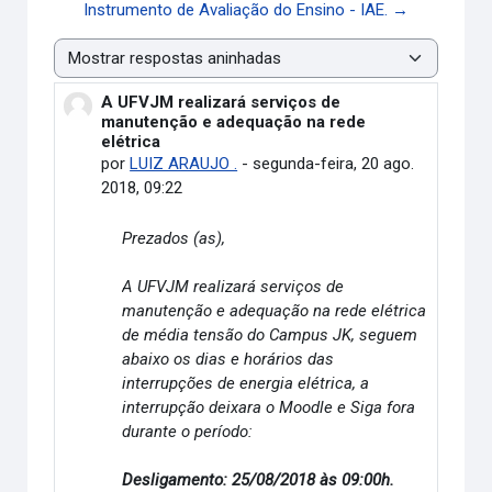
Instrumento de Avaliação do Ensino - IAE. →
Modo de visualização
A UFVJM realizará serviços de
Número de respostas: 0
manutenção e adequação na rede
elétrica
por
LUIZ ARAUJO .
-
segunda-feira, 20 ago.
2018, 09:22
Prezados (as),
A UFVJM realizará serviços de
manutenção e adequação na rede elétrica
de média tensão do Campus JK, seguem
abaixo os dias e horários das
interrupções de energia elétrica, a
interrupção deixara o Moodle e Siga fora
durante o período:
Desligamento: 25/08/2018 às 09:00h.