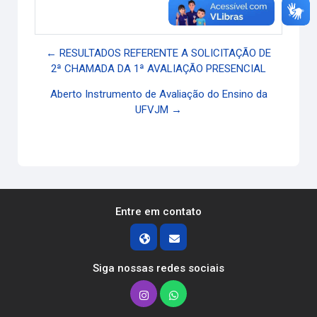
Link direto
← RESULTADOS REFERENTE A SOLICITAÇÃO DE
2ª CHAMADA DA 1ª AVALIAÇÃO PRESENCIAL
Aberto Instrumento de Avaliação do Ensino da
UFVJM →
Entre em contato
Siga nossas redes sociais