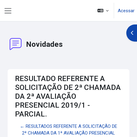
Ir para o conteúdo principal
Acessar
Painel lateral
Abr
Novidades
RESULTADO REFERENTE A
SOLICITAÇÃO DE 2ª CHAMADA
DA 2ª AVALIAÇÃO
PRESENCIAL 2019/1 -
PARCIAL.
← RESULTADOS REFERENTE A SOLICITAÇÃO DE
2ª CHAMADA DA 1ª AVALIAÇÃO PRESENCIAL