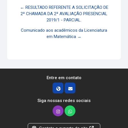
← RESULTADO REFERENTE A SOLICITAÇÃO DE
2ª CHAMADA DA 2ª AVALIAÇÃO PRESENCIAL
2019/1 - PARCIAL.
Comunicado aos acadêmicos da Licenciatura
em Matemática →
Entre em contato
Siga nossas redes sociais