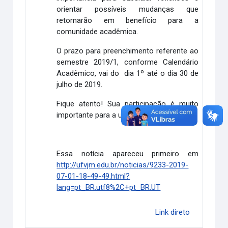
orientar possíveis mudanças que
retornarão em benefício para a
comunidade acadêmica.
O prazo para preenchimento referente ao
semestre 2019/1, conforme Calendário
Acadêmico, vai do dia 1º até o dia 30 de
julho de 2019.
Fique atento! Sua participação é muito
importante para a universidade.
Essa notícia apareceu primeiro em
http://ufvjm.edu.br/noticias/9233-2019-
07-01-18-49-49.html?
lang=pt_BR.utf8%2C+pt_BR.UT
Link direto