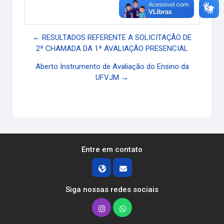
Link direto
← RESULTADOS REFERENTE A SOLICITAÇÃO DE
2ª CHAMADA DA 1ª AVALIAÇÃO PRESENCIAL
Aberto Instrumento de Avaliação do Ensino da
UFVJM →
Entre em contato
Siga nossas redes sociais