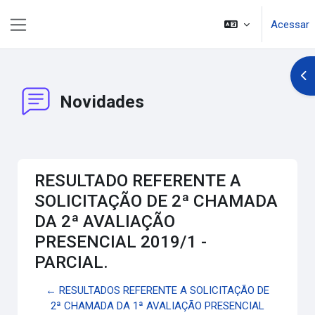
Ir para o conteúdo principal
Acessar
Painel lateral
Abr
Novidades
RESULTADO REFERENTE A
SOLICITAÇÃO DE 2ª CHAMADA
DA 2ª AVALIAÇÃO
PRESENCIAL 2019/1 -
PARCIAL.
← RESULTADOS REFERENTE A SOLICITAÇÃO DE
2ª CHAMADA DA 1ª AVALIAÇÃO PRESENCIAL