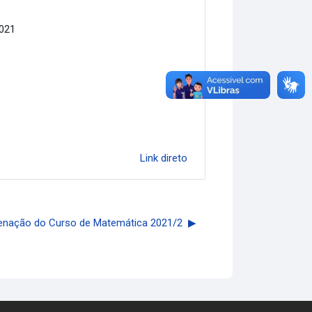
021
Link direto
enação do Curso de Matemática 2021/2 ▶︎