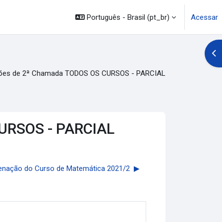
Português - Brasil ‎(pt_br)‎
Acessar
Abr
ações de 2ª Chamada TODOS OS CURSOS - PARCIAL
CURSOS - PARCIAL
enação do Curso de Matemática 2021/2 ▶︎