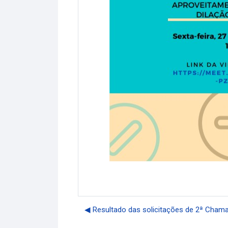
◀︎ Resultado das solicitações de 2ª Ch