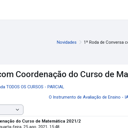
Novidades
1ª Roda de Conversa 
 com Coordenação do Curso de M
amada TODOS OS CURSOS - PARCIAL
O Instrumento de Avaliação de Ensino - I
enação do Curso de Matemática 2021/2
quarta-feira, 25 ago. 2021, 15:48