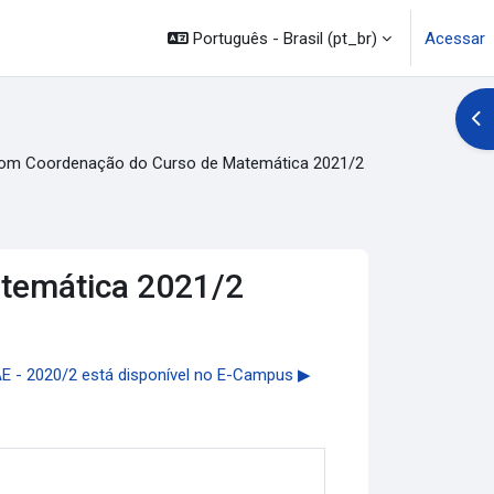
Português - Brasil ‎(pt_br)‎
Acessar
Abr
com Coordenação do Curso de Matemática 2021/2
atemática 2021/2
AE - 2020/2 está disponível no E-Campus ▶︎