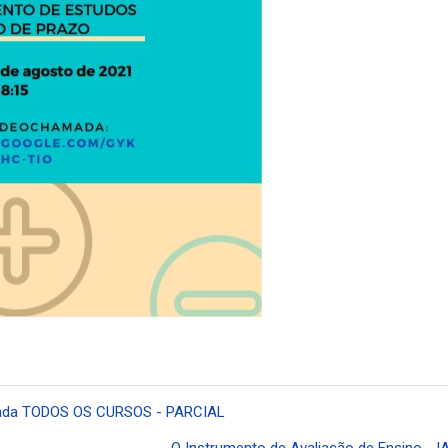
amada TODOS OS CURSOS - PARCIAL
O Instrumento de Avaliação de Ensino - I