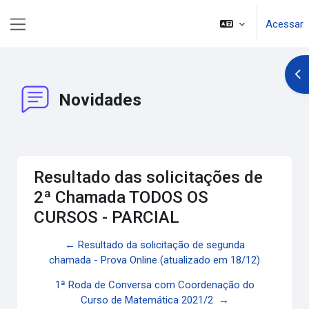
Ir para o conteúdo principal
Acessar
Painel lateral
Abr
Novidades
Resultado das solicitações de
2ª Chamada TODOS OS
CURSOS - PARCIAL
← Resultado da solicitação de segunda
chamada - Prova Online (atualizado em 18/12)
1ª Roda de Conversa com Coordenação do
Curso de Matemática 2021/2 →