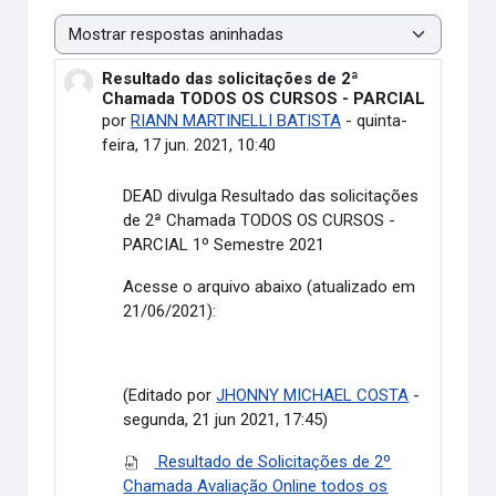
Modo de visualização
Resultado das solicitações de 2ª
Número de respostas: 0
Chamada TODOS OS CURSOS - PARCIAL
por
RIANN MARTINELLI BATISTA
-
quinta-
feira, 17 jun. 2021, 10:40
DEAD divulga
Resultado das solicitações
de 2ª Chamada TODOS OS CURSOS -
PARCIAL
1º Semestre 2021
Acesse o arquivo abaixo (atualizado em
21/06/2021):
(Editado por
JHONNY MICHAEL COSTA
-
segunda, 21 jun 2021, 17:45)
Resultado de Solicitações de 2º
Chamada Avaliação Online todos os