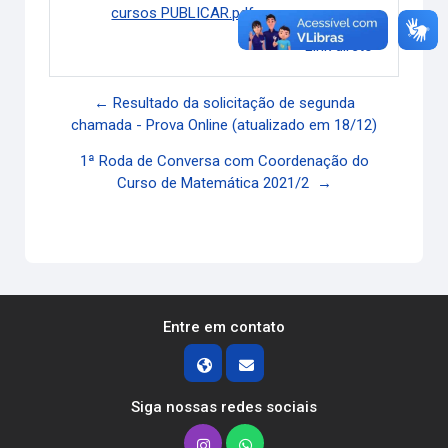
cursos PUBLICAR.pdf
Link direto
← Resultado da solicitação de segunda
chamada - Prova Online (atualizado em 18/12)
1ª Roda de Conversa com Coordenação do
Curso de Matemática 2021/2 →
Entre em contato
Siga nossas redes sociais