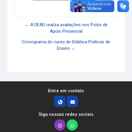
Link direto
← A DEAD realiza avaliações nos Polos de
Apoio Presencial
Cronograma do curso de Didática Práticas de
Ensino →
Entre em contato
Siga nossas redes sociais