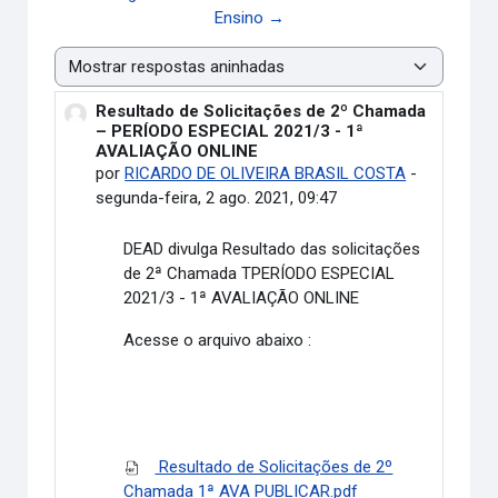
Ensino →
Modo de visualização
Resultado de Solicitações de 2º Chamada
Número de respostas: 0
– PERÍODO ESPECIAL 2021/3 - 1ª
AVALIAÇÃO ONLINE
por
RICARDO DE OLIVEIRA BRASIL COSTA
-
segunda-feira, 2 ago. 2021, 09:47
DEAD divulga
Resultado das solicitações
de 2ª Chamada TPERÍODO ESPECIAL
2021/3 - 1ª AVALIAÇÃO ONLINE
Acesse o arquivo abaixo :
Resultado de Solicitações de 2º
Chamada 1ª AVA PUBLICAR.pdf