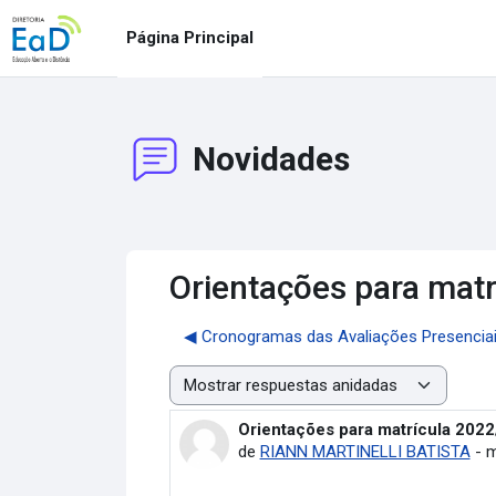
Salta al contenido principal
Página Principal
Novidades
Orientações para matr
◀︎ Cronogramas das Avaliações Presenciais 
Mostrar modo
Orientações para matrícula 2022
Número de respuestas: 0
de
RIANN MARTINELLI BATISTA
-
m