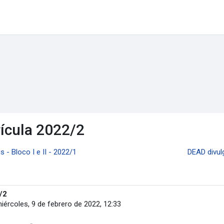
ícula 2022/2
- Bloco I e II - 2022/1
DEAD divul
/2
iércoles, 9 de febrero de 2022, 12:33