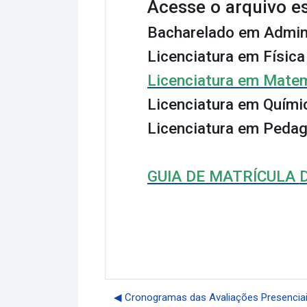
Acesse o arquivo es
Bacharelado em Admin
Licenciatura em Física
Licenciatura em Mate
Licenciatura em Quími
Licenciatura em Peda
GUIA DE MATRÍCULA
◀︎ Cronogramas das Avaliações Presenciais 