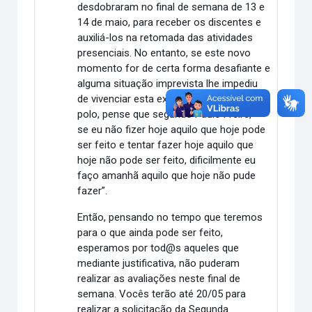
desdobraram no final de semana de 13 e
14 de maio, para receber os discentes e
auxiliá-los na retomada das atividades
presenciais. No entanto, se este novo
momento for de certa forma desafiante e
alguma situação imprevista lhe impediu
de vivenciar esta experiência de voltar ao
polo, pense que segundo Paulo Freire, “
se eu não fizer hoje aquilo que hoje pode
ser feito e tentar fazer hoje aquilo que
hoje não pode ser feito, dificilmente eu
faço amanhã aquilo que hoje não pude
fazer”.
Então, pensando no tempo que teremos
para o que ainda pode ser feito,
esperamos por tod@s aqueles que
mediante justificativa, não puderam
realizar as avaliações neste final de
semana. Vocês terão até 20/05 para
realizar a solicitação da Segunda