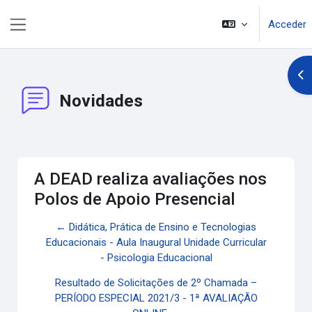
Salta al contenido principal
Acceder
Panel lateral
Abr
Novidades
A DEAD realiza avaliações nos
Polos de Apoio Presencial
← Didática, Prática de Ensino e Tecnologias
Educacionais - Aula Inaugural Unidade Curricular
- Psicologia Educacional
Resultado de Solicitações de 2º Chamada –
PERÍODO ESPECIAL 2021/3 - 1ª AVALIAÇÃO