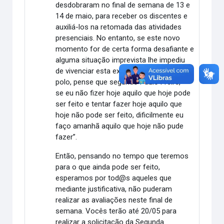
desdobraram no final de semana de 13 e
14 de maio, para receber os discentes e
auxiliá-los na retomada das atividades
presenciais. No entanto, se este novo
momento for de certa forma desafiante e
alguma situação imprevista lhe impediu
de vivenciar esta experiência de voltar ao
polo, pense que segundo Paulo Freire, “
se eu não fizer hoje aquilo que hoje pode
ser feito e tentar fazer hoje aquilo que
hoje não pode ser feito, dificilmente eu
faço amanhã aquilo que hoje não pude
fazer”.
Então, pensando no tempo que teremos
para o que ainda pode ser feito,
esperamos por tod@s aqueles que
mediante justificativa, não puderam
realizar as avaliações neste final de
semana. Vocês terão até 20/05 para
realizar a solicitação da Segunda