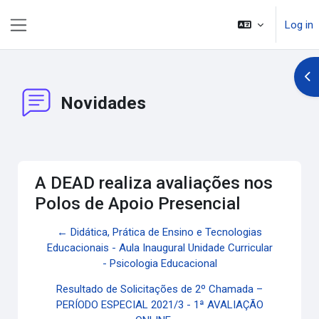
Skip to main content
Log in
Side panel
Op
Novidades
A DEAD realiza avaliações nos
Polos de Apoio Presencial
← Didática, Prática de Ensino e Tecnologias
Educacionais - Aula Inaugural Unidade Curricular
- Psicologia Educacional
Resultado de Solicitações de 2º Chamada –
PERÍODO ESPECIAL 2021/3 - 1ª AVALIAÇÃO