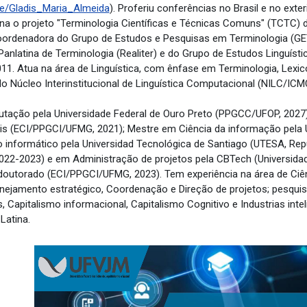
ile/Gladis_Maria_Almeida
). Proferiu conferências no Brasil e no exte
a o projeto "Terminologia Científicas e Técnicas Comuns" (TCTC) 
oordenadora do Grupo de Estudos e Pesquisas em Terminologia (G
Panlatina de Terminologia (Realiter) e do Grupo de Estudos Linguíst
1. Atua na área de Linguística, com ênfase em Terminologia, Lexicol
o Núcleo Interinstitucional de Linguística Computacional (NILC/ICM
ação pela Universidade Federal de Ouro Preto (PPGCC/UFOP, 2027)
ais (ECI/PPGCI/UFMG, 2021); Mestre em Ciência da informação pela U
 informático pela Universidad Tecnológica de Santiago (UTESA, Repú
022-2023) e em Administração de projetos pela CBTech (Universidad 
doutorado (ECI/PPGCI/UFMG, 2023). Tem experiência na área de Ciên
ejamento estratégico, Coordenação e Direção de projetos; pesqui
 Capitalismo informacional, Capitalismo Cognitivo e Industrias inte
Latina.