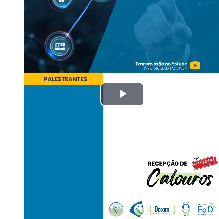
Tocar
Vídeo