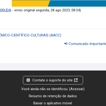
ARRUDA
- envio original segunda, 28 ago 2023, 08:34)
ÊMICO-CIENTÍFICO-CULTURAIS (AACC)
📢 Comunicado Importante:
Contate o suporte do site
Você ainda não se identificou. (
Acessar
)
Resumo de retenção de dados
Baixar o aplicativo móvel.