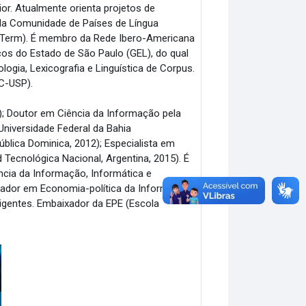
rior. Atualmente orienta projetos de
da Comunidade de Países de Língua
ETerm). É membro da Rede Ibero-Americana
icos do Estado de São Paulo (GEL), do qual
ogia, Lexicografia e Linguística de Corpus.
C-USP).
; Doutor em Ciência da Informação pela
niversidade Federal da Bahia
blica Dominica, 2012); Especialista em
Tecnológica Nacional, Argentina, 2015). É
cia da Informação, Informática e
sador em Economia-política da Informação,
ligentes. Embaixador da EPE (Escola