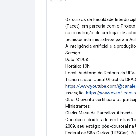
Os cursos da Faculdade Interdiscip
(Facet), em parceria com o Projeto
na construção de um lugar de autor
técnicos administrativos para a Aul
A inteligência artificial e a produ
Serviço:
Data: 31/08.
Horário: 19h.
Local: Auditório da Reitoria da U
Transmissão: Canal Oficial da DEA
https://www.youtube.com/@canale
Inscrição:
https://www.even3.com.b
Obs.: O evento certificará os parti
Ministrantes:
Gladis Maria de Barcellos Almeida
Concluiu o doutorado em Letras/Lin
2009, seu estágio pós-doutoral na
Federal de São Carlos (UFSCar). Pu