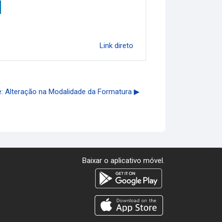
Link direto
 Alteração na Modalidade da Formatura ▶︎
Baixar o aplicativo móvel.