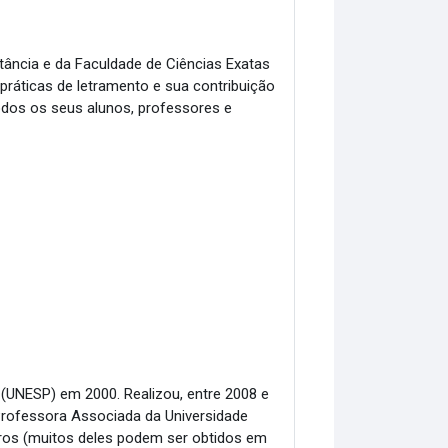
tância e da Faculdade de Ciências Exatas
 práticas de letramento e sua contribuição
odos os seus alunos, professores e
o (UNESP) em 2000. Realizou, entre 2008 e
Professora Associada da Universidade
ivros (muitos deles podem ser obtidos em