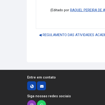
(Editado por
RAQUEL PEREIRA DE 
◀︎ REGULAMENTO DAS ATIVIDADES ACAD
Entre em contato
Siga nossas redes sociais