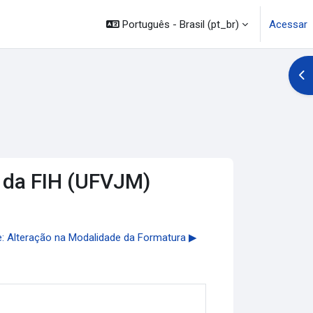
Português - Brasil ‎(pt_br)‎
Acessar
Abr
e da FIH (UFVJM)
 Alteração na Modalidade da Formatura ▶︎