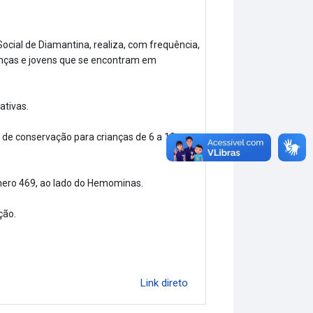
cial de Diamantina, realiza, com frequência,
anças e jovens que se encontram em
ativas.
de conservação para crianças de 6 a 12 anos
úmero 469, ao lado do Hemominas.
ção.
Link direto