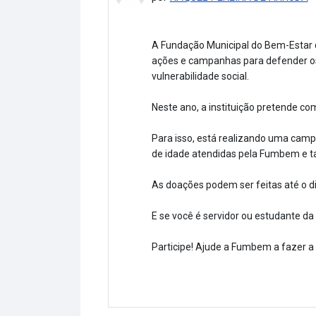
A Fundação Municipal do Bem-Estar d
ações e campanhas para defender os 
vulnerabilidade social.
Neste ano, a instituição pretende co
Para isso, está realizando uma cam
de idade atendidas pela Fumbem e t
As doações podem ser feitas até o di
E se você é servidor ou estudante da
Participe! Ajude a Fumbem a fazer a 