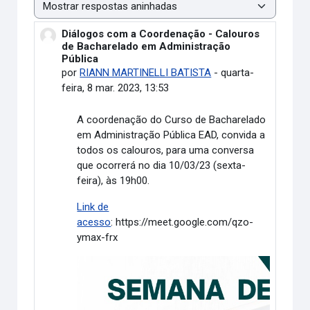
Modo de visualização
Diálogos com a Coordenação - Calouros
Número de respostas: 0
de Bacharelado em Administração
Pública
por
RIANN MARTINELLI BATISTA
-
quarta-
feira, 8 mar. 2023, 13:53
A coordenação do Curso de Bacharelado
em Administração Pública EAD, convida a
todos os calouros, para uma conversa
que ocorrerá no dia 10/03/23 (sexta-
feira), às 19h00.
Link de
acesso
: https://meet.google.com/qzo-
ymax-frx