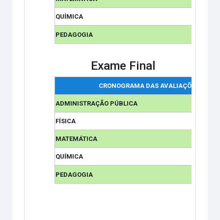
QUÍMICA
PEDAGOGIA
Exame Final
CRONOGRAMA DAS AVALIAÇÕES
ADMINISTRAÇÃO PÚBLICA
FÍSICA
MATEMÁTICA
QUÍMICA
PEDAGOGIA