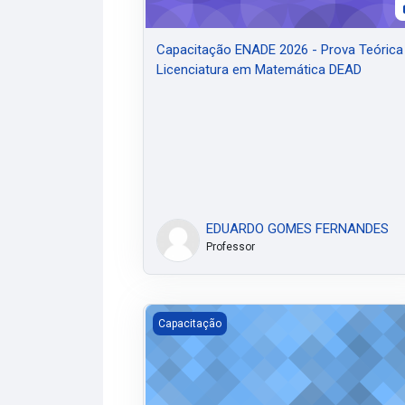
Capacitação ENADE 2026 - Prova Teórica
Licenciatura em Matemática DEAD
EDUARDO GOMES FERNANDES
Professor
Capacitação ENADE 2024 - Licenciatura 
Capacitação