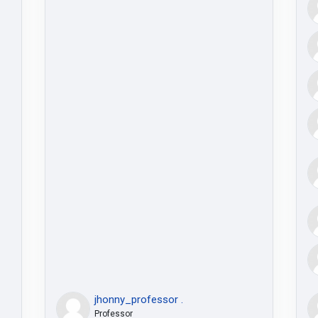
jhonny_professor .
Professor