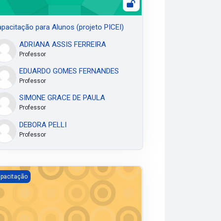
pacitação para Alunos (projeto PICEI)
ADRIANA ASSIS FERREIRA
Professor
EDUARDO GOMES FERNANDES
Professor
SIMONE GRACE DE PAULA
Professor
DEBORA PELLI
Professor
essa Oliveira
pacitação