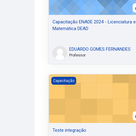
Capacitação ENADE 2024 - Licenciatura 
Matemática DEAD
EDUARDO GOMES FERNANDES
Professor
Teste integração
Capacitação
Teste integração