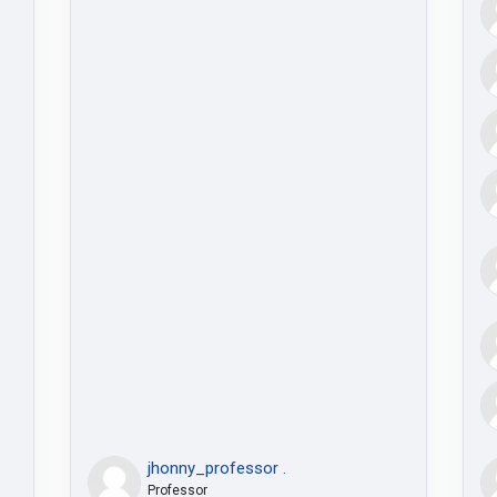
jhonny_professor .
Professor