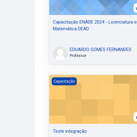
Capacitação ENADE 2024 - Licenciatura 
Matemática DEAD
EDUARDO GOMES FERNANDES
Professor
Teste integração
Capacitação
Teste integração