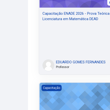
Capacitação ENADE 2026 - Prova Teórica
Licenciatura em Matemática DEAD
EDUARDO GOMES FERNANDES
Professor
Capacitação ENADE 2024 - Licenciatura 
Capacitação