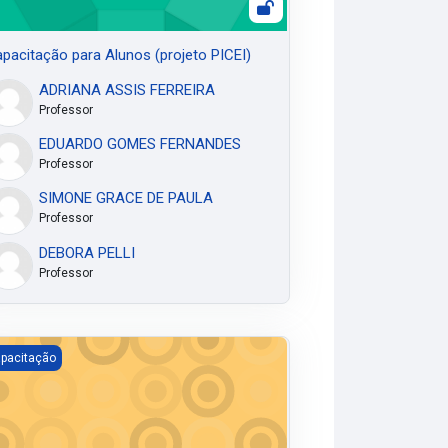
pacitação para Alunos (projeto PICEI)
ADRIANA ASSIS FERREIRA
Professor
EDUARDO GOMES FERNANDES
Professor
SIMONE GRACE DE PAULA
Professor
DEBORA PELLI
Professor
essa Oliveira
pacitação