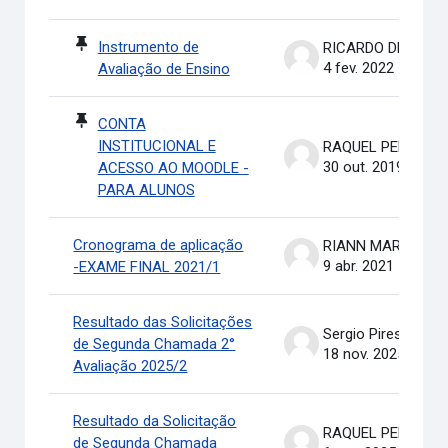
Instrumento de
RICARDO DE OLIVEIRA BRASIL COSTA
4 fev. 2022
Avaliação de Ensino
CONTA
INSTITUCIONAL E
RAQUEL PEREIRA DE ARRUDA
30 out. 2019
ACESSO AO MOODLE -
PARA ALUNOS
Cronograma de aplicação
RIANN MARTINELLI BATIS
9 abr. 2021
-EXAME FINAL 2021/1
Resultado das Solicitações
Sergio Pires Soares
de Segunda Chamada 2°
18 nov. 2025
Avaliação 2025/2
Resultado da Solicitação
RAQUEL PEREIRA DE ARRUDA
de Segunda Chamada