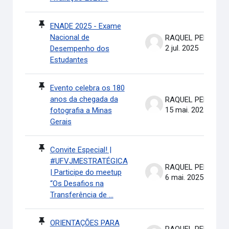
ENADE 2025 - Exame
Nacional de
RAQUEL PEREIRA DE ARRUDA
2 jul. 2025
Desempenho dos
Estudantes
Evento celebra os 180
anos da chegada da
RAQUEL PEREIRA DE ARRUDA
15 mai. 2025
fotografia a Minas
Gerais
Convite Especial! |
#UFVJMESTRATÉGICA
RAQUEL PEREIRA DE ARRUDA
| Participe do meetup
6 mai. 2025
“Os Desafios na
Transferência de ...
ORIENTAÇÕES PARA