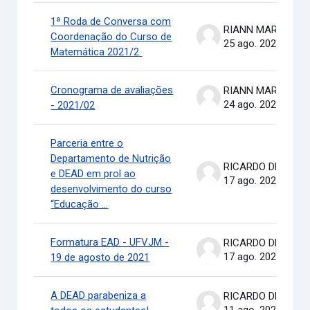
1ª Roda de Conversa com
RIANN MARTINELLI BATIS
Coordenação do Curso de
25 ago. 2021
Matemática 2021/2
Cronograma de avaliações
RIANN MARTINELLI BATIS
24 ago. 2021
- 2021/02
Parceria entre o
Departamento de Nutrição
RICARDO DE OLIVEIRA BRASIL COSTA
e DEAD em prol ao
17 ago. 2021
desenvolvimento do curso
“Educação ...
Formatura EAD - UFVJM -
RICARDO DE OLIVEIRA BRASIL COSTA
17 ago. 2021
19 de agosto de 2021
A DEAD parabeniza a
RICARDO DE OLIVEIRA BRASIL COSTA