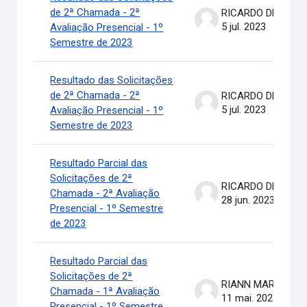
de 2ª Chamada - 2ª
RICARDO DE OLIVEIRA BRASIL COSTA
5 jul. 2023
Avaliação Presencial - 1º
Semestre de 2023
Resultado das Solicitações
de 2ª Chamada - 2ª
RICARDO DE OLIVEIRA BRASIL COSTA
5 jul. 2023
Avaliação Presencial - 1º
Semestre de 2023
Resultado Parcial das
Solicitações de 2ª
RICARDO DE OLIVEIRA BRASIL COSTA
Chamada - 2ª Avaliação
28 jun. 2023
Presencial - 1º Semestre
de 2023
Resultado Parcial das
Solicitações de 2ª
RIANN MARTINELLI BATIS
Chamada - 1ª Avaliação
11 mai. 2023
Presencial - 1º Semestre