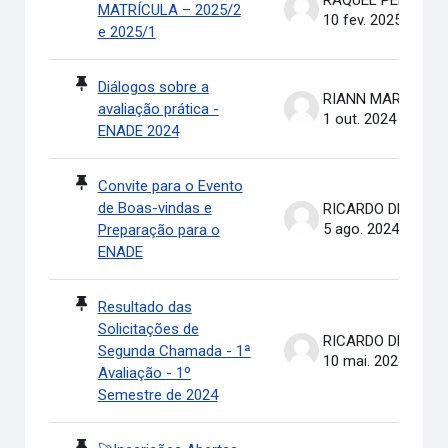
RAQUEL PEREIRA DE ARRUDA
MATRÍCULA – 2025/2
10 fev. 2025
e 2025/1
Diálogos sobre a
RIANN MARTINELLI BATIS
avaliação prática -
1 out. 2024
ENADE 2024
Convite para o Evento
de Boas-vindas e
RICARDO DE OLIVEIRA BRASIL COSTA
5 ago. 2024
Preparação para o
ENADE
Resultado das
Solicitações de
RICARDO DE OLIVEIRA BRASIL COSTA
Segunda Chamada - 1ª
10 mai. 2024
Avaliação - 1º
Semestre de 2024