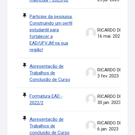
matrícula - 2023/02
Participe da pesquisa:
Construindo um perfil
estudantil para
RICARDO DE OLIVEIRA BRASIL COSTA
16 mai. 2023
fortalecer a
EAD/UFVJM na sua
região!
Apresentação de
RICARDO DE OLIVEIRA BRASIL COSTA
Trabalhos de
3 fev. 2023
Conclusão de Curso
Formatura EAD -
RICARDO DE OLIVEIRA BRASIL COSTA
30 jan. 2023
2022/2
Apresentação de
RICARDO DE OLIVEIRA BRASIL COSTA
Trabalhos de
6 jan. 2023
conclusão de Curso