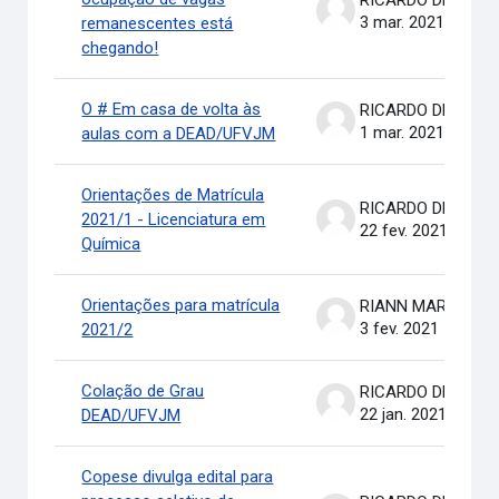
RICARDO DE OLIVEIRA BRASIL COSTA
3 mar. 2021
remanescentes está
chegando!
O # Em casa de volta às
RICARDO DE OLIVEIRA BRASIL COSTA
1 mar. 2021
aulas com a DEAD/UFVJM
Orientações de Matrícula
RICARDO DE OLIVEIRA BRASIL COSTA
2021/1 - Licenciatura em
22 fev. 2021
Química
Orientações para matrícula
RIANN MARTINELLI BATIS
3 fev. 2021
2021/2
Colação de Grau
RICARDO DE OLIVEIRA BRASIL COSTA
22 jan. 2021
DEAD/UFVJM
Copese divulga edital para