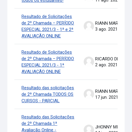
11 ago. 2021
todos os estudantes!
Resultado de Solicitações
de 2º Chamada – PERÍODO
RIANN MARTINELLI BATIS
3 ago. 2021
ESPECIAL 2021/3 - 1ª e 2ª
AVALIAÇÃO ONLINE
Resultado de Solicitações
de 2º Chamada – PERÍODO
RICARDO DE OLIVEIRA BRASIL COSTA
2 ago. 2021
ESPECIAL 2021/3 - 1ª
AVALIAÇÃO ONLINE
Resultado das solicitações
RIANN MARTINELLI BATIS
de 2ª Chamada TODOS OS
17 jun. 2021
CURSOS - PARCIAL
Resultado das Solicitações
de 2ª Chamada 1ª
JHONNY MICHAEL COSTA
Avaliação Online -