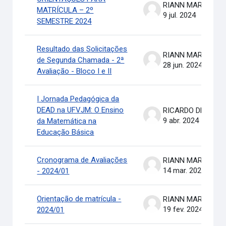
RIANN MARTINELLI BATIS
MATRÍCULA – 2º
9 jul. 2024
SEMESTRE 2024
Resultado das Solicitações
RIANN MARTINELLI BATIS
de Segunda Chamada - 2ª
28 jun. 2024
Avaliação - Bloco I e II
I Jornada Pedagógica da
DEAD na UFVJM: O Ensino
RICARDO DE OLIVEIRA BRASIL COSTA
9 abr. 2024
da Matemática na
Educação Básica
Cronograma de Avaliações
RIANN MARTINELLI BATIS
14 mar. 2024
- 2024/01
Orientação de matrícula -
RIANN MARTINELLI BATIS
19 fev. 2024
2024/01