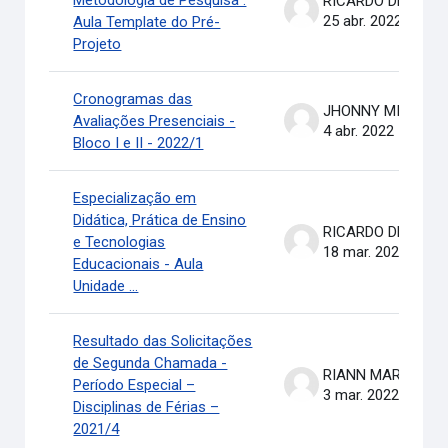
Metodologia de Pesquisa :
RICARDO DE OLIVEIRA BRASIL COSTA
25 abr. 2022
Aula Template do Pré-
Projeto
Cronogramas das
JHONNY MICHAEL COSTA
Avaliações Presenciais -
4 abr. 2022
Bloco I e II - 2022/1
Especialização em
Didática, Prática de Ensino
RICARDO DE OLIVEIRA BRASIL COSTA
e Tecnologias
18 mar. 2022
Educacionais - Aula
Unidade ...
Resultado das Solicitações
de Segunda Chamada -
RIANN MARTINELLI BATIS
Período Especial –
3 mar. 2022
Disciplinas de Férias –
2021/4