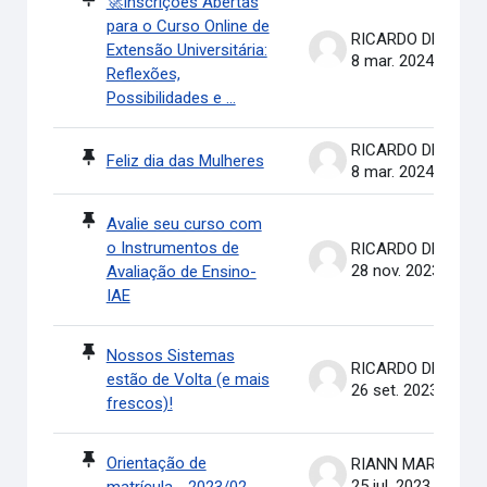
🚀Inscrições Abertas
para o Curso Online de
RICARDO DE OLIVEIRA BRASIL COSTA
Extensão Universitária:
8 mar. 2024
Reflexões,
Possibilidades e ...
RICARDO DE OLIVEIRA BRASIL COSTA
Feliz dia das Mulheres
8 mar. 2024
Avalie seu curso com
o Instrumentos de
RICARDO DE OLIVEIRA BRASIL COSTA
28 nov. 2023
Avaliação de Ensino-
IAE
Nossos Sistemas
RICARDO DE OLIVEIRA BRASIL COSTA
estão de Volta (e mais
26 set. 2023
frescos)!
Orientação de
RIANN MARTINELLI BATIS
25 jul. 2023