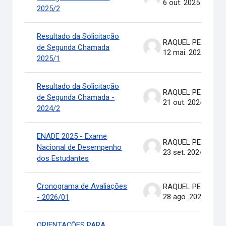
6 out. 2025
2025/2
Resultado da Solicitação
RAQUEL PEREIRA DE ARRUDA
de Segunda Chamada
12 mai. 2025
2025/1
Resultado da Solicitação
RAQUEL PEREIRA DE ARRUDA
de Segunda Chamada -
21 out. 2024
2024/2
ENADE 2025 - Exame
RAQUEL PEREIRA DE ARRUDA
Nacional de Desempenho
23 set. 2024
dos Estudantes
Cronograma de Avaliações
RAQUEL PEREIRA DE ARRUDA
28 ago. 2024
- 2026/01
ORIENTAÇÕES PARA