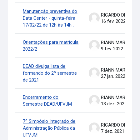
Manutenção preventiva do
RICARDO DE OLIVEIRA BRASIL COSTA
Data Center - quinta-feira
16 fev. 2022
17/02/22 de 12h às 14h .
Orientações para matrícula
RIANN MARTINELLI BATIS
9 fev. 2022
2022/2
DEAD divulga lista de
RIANN MARTINELLI BATIS
formando do 2º semestre
27 jan. 2022
de 2021
Encerramento do
RIANN MARTINELLI BATIS
13 dez. 2021
Semestre DEAD/UFVJM
7º Simpósio Integrado de
RICARDO DE OLIVEIRA BRASIL COSTA
Administração Pública da
7 dez. 2021
UFVJM