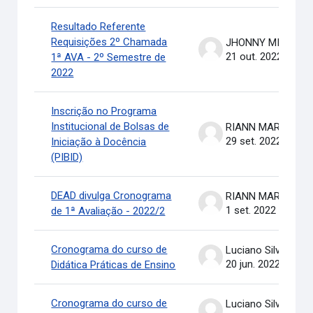
Resultado Referente
Requisições 2º Chamada
JHONNY MICHAEL COSTA
21 out. 2022
1ª AVA - 2º Semestre de
2022
Inscrição no Programa
Institucional de Bolsas de
RIANN MARTINELLI BATIS
29 set. 2022
Iniciação à Docência
(PIBID)
DEAD divulga Cronograma
RIANN MARTINELLI BATIS
1 set. 2022
de 1ª Avaliação - 2022/2
Cronograma do curso de
Luciano Silva
20 jun. 2022
Didática Práticas de Ensino
Cronograma do curso de
Luciano Silva