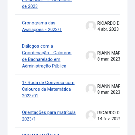
de 2023
Cronograma das
RICARDO DE OLIVEIRA BRASIL COSTA
4 abr. 2023
Avaliações - 2023/1
Diálogos com a
Coordenação - Calouros
RIANN MARTINELLI BATIS
8 mar. 2023
de Bacharelado em
Administração Pública
1ª Roda de Conversa com
RIANN MARTINELLI BATIS
Calouros da Matemática
8 mar. 2023
2023/01
Orientações para matrícula
RICARDO DE OLIVEIRA BRASIL COSTA
14 fev. 2023
2023/1