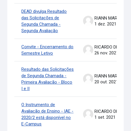
DEAD divulga Resultado
das Solicitações de
RIANN MARTINELLI BATIS
1 dez. 2021
Segunda Chamada -
Segunda Avaliação
Convite - Encerramento do
RICARDO DE OLIVEIRA BRASIL COSTA
26 nov. 2021
Semestre Letivo
Resultado das Solicitações
de Segunda Chamada -
RIANN MARTINELLI BATIS
20 out. 2021
Primeira Avaliação - Bloco
I e II
O Instrumento de
Avaliação de Ensino - IAE -
RICARDO DE OLIVEIRA BRASIL COSTA
1 set. 2021
2020/2 está disponível no
E-Campus