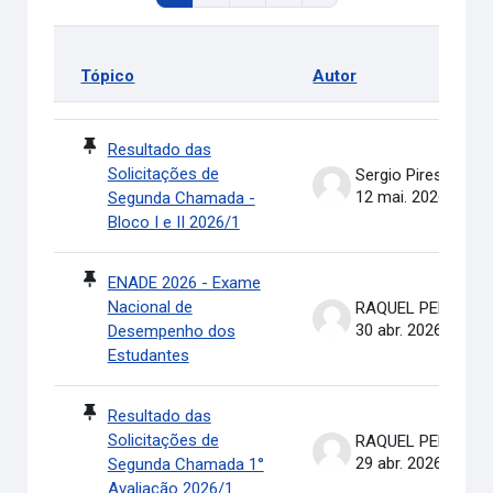
Tópico
Autor
Status
Lista de discussões. Mostrando 100 de 311 discussões
Resultado das
Solicitações de
Sergio Pires Soares
12 mai. 2026
Segunda Chamada -
Bloco I e II 2026/1
ENADE 2026 - Exame
Nacional de
RAQUEL PEREIRA DE ARRUDA
30 abr. 2026
Desempenho dos
Estudantes
Resultado das
Solicitações de
RAQUEL PEREIRA DE ARRUDA
29 abr. 2026
Segunda Chamada 1°
Avaliação 2026/1