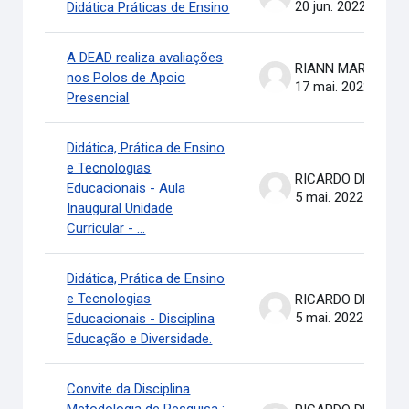
20 jun. 2022
Didática Práticas de Ensino
A DEAD realiza avaliações
RIANN MARTINELLI BATIS
nos Polos de Apoio
17 mai. 2022
Presencial
Didática, Prática de Ensino
e Tecnologias
RICARDO DE OLIVEIRA BRASIL COSTA
Educacionais - Aula
5 mai. 2022
Inaugural Unidade
Curricular - ...
Didática, Prática de Ensino
e Tecnologias
RICARDO DE OLIVEIRA BRASIL COSTA
5 mai. 2022
Educacionais - Disciplina
Educação e Diversidade.
Convite da Disciplina