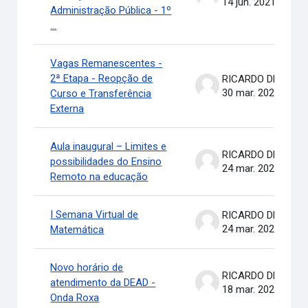
14 jun. 2021
Administração Pública - 1º
...
Vagas Remanescentes -
2ª Etapa - Reopção de
RICARDO DE OLIVEIRA BRASIL COSTA
30 mar. 2021
Curso e Transferência
Externa
Aula inaugural – Limites e
RICARDO DE OLIVEIRA BRASIL COSTA
possibilidades do Ensino
24 mar. 2021
Remoto na educação
I Semana Virtual de
RICARDO DE OLIVEIRA BRASIL COSTA
24 mar. 2021
Matemática
Novo horário de
RICARDO DE OLIVEIRA BRASIL COSTA
atendimento da DEAD -
18 mar. 2021
Onda Roxa