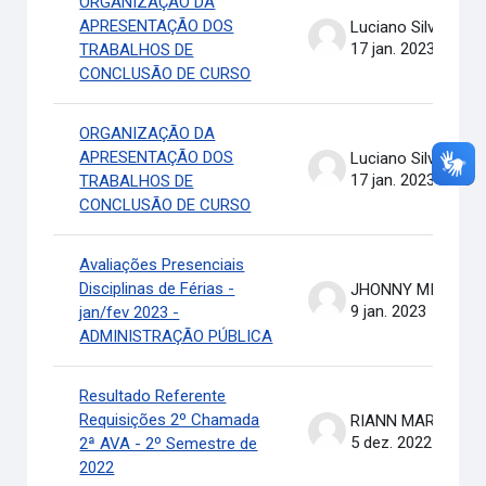
ORGANIZAÇÃO DA
APRESENTAÇÃO DOS
Luciano Silva
17 jan. 2023
TRABALHOS DE
CONCLUSÃO DE CURSO
ORGANIZAÇÃO DA
APRESENTAÇÃO DOS
Luciano Silva
17 jan. 2023
TRABALHOS DE
CONCLUSÃO DE CURSO
Avaliações Presenciais
Disciplinas de Férias -
JHONNY MICHAEL COSTA
9 jan. 2023
jan/fev 2023 -
ADMINISTRAÇÃO PÚBLICA
Resultado Referente
Requisições 2º Chamada
RIANN MARTINELLI BATIS
5 dez. 2022
2ª AVA - 2º Semestre de
2022