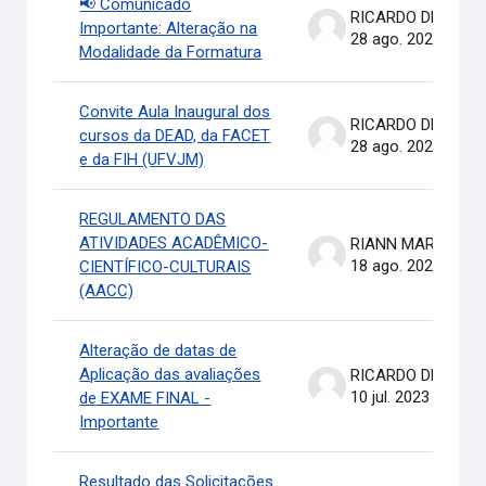
📢 Comunicado
RICARDO DE OLIVEIRA BRASIL COSTA
Importante: Alteração na
28 ago. 2023
Modalidade da Formatura
Convite Aula Inaugural dos
RICARDO DE OLIVEIRA BRASIL COSTA
cursos da DEAD, da FACET
28 ago. 2023
e da FIH (UFVJM)
REGULAMENTO DAS
ATIVIDADES ACADÊMICO-
RIANN MARTINELLI BATIS
18 ago. 2023
CIENTÍFICO-CULTURAIS
(AACC)
Alteração de datas de
Aplicação das avaliações
RICARDO DE OLIVEIRA BRASIL COSTA
10 jul. 2023
de EXAME FINAL -
Importante
Resultado das Solicitações