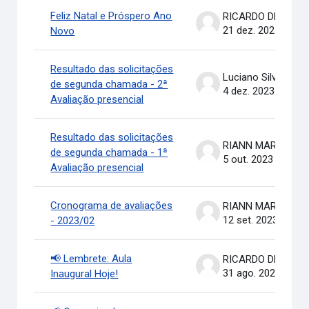
Feliz Natal e Próspero Ano
RICARDO DE OLIVEIRA BRASIL COSTA
21 dez. 2023
Novo
Resultado das solicitações
Luciano Silva
de segunda chamada - 2ª
4 dez. 2023
Avaliação presencial
Resultado das solicitações
RIANN MARTINELLI BATIS
de segunda chamada - 1ª
5 out. 2023
Avaliação presencial
Cronograma de avaliações
RIANN MARTINELLI BATIS
12 set. 2023
- 2023/02
📢 Lembrete: Aula
RICARDO DE OLIVEIRA BRASIL COSTA
31 ago. 2023
Inaugural Hoje!