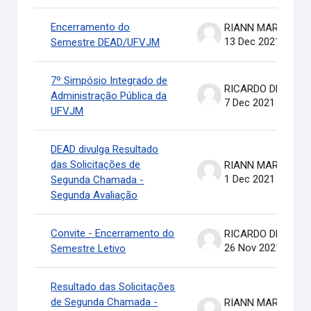
Encerramento do
RIANN MARTINELLI BATIS
13 Dec 2021
Semestre DEAD/UFVJM
7º Simpósio Integrado de
RICARDO DE OLIVEIRA BRASIL COSTA
Administração Pública da
7 Dec 2021
UFVJM
DEAD divulga Resultado
das Solicitações de
RIANN MARTINELLI BATIS
1 Dec 2021
Segunda Chamada -
Segunda Avaliação
Convite - Encerramento do
RICARDO DE OLIVEIRA BRASIL COSTA
26 Nov 2021
Semestre Letivo
Resultado das Solicitações
de Segunda Chamada -
RIANN MARTINELLI BATIS