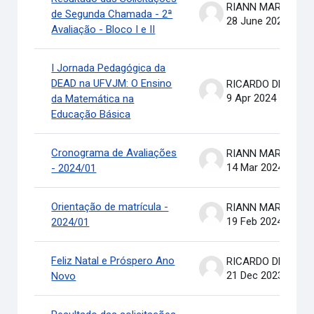
RIANN MARTINELLI BATIS
de Segunda Chamada - 2ª
28 June 2024
Avaliação - Bloco I e II
I Jornada Pedagógica da
DEAD na UFVJM: O Ensino
RICARDO DE OLIVEIRA BRASIL COSTA
9 Apr 2024
da Matemática na
Educação Básica
Cronograma de Avaliações
RIANN MARTINELLI BATIS
14 Mar 2024
- 2024/01
Orientação de matrícula -
RIANN MARTINELLI BATIS
19 Feb 2024
2024/01
Feliz Natal e Próspero Ano
RICARDO DE OLIVEIRA BRASIL COSTA
21 Dec 2023
Novo