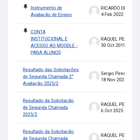
Instrumento de
RICARDO DE OLIVEIRA BRASIL COSTA
4 Feb 2022
Avaliação de Ensino
CONTA
INSTITUCIONAL E
RAQUEL PEREIRA DE ARRUDA
30 Oct 2019
ACESSO AO MOODLE -
PARA ALUNOS
Resultado das Solicitações
Sergio Pires Soares
de Segunda Chamada 2°
18 Nov 2025
Avaliação 2025/2
Resultado da Solicitação
RAQUEL PEREIRA DE ARRUDA
de Segunda Chamada
6 Oct 2025
2025/2
Resultado da Solicitação
RAQUEL PEREIRA DE ARRUDA
de Segunda Chamada