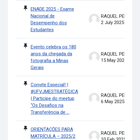
ENADE 2025 - Exame
Nacional de
RAQUEL PEREIRA DE ARRUDA
2 July 2025
Desempenho dos
Estudantes
Evento celebra os 180
anos da chegada da
RAQUEL PEREIRA DE ARRUDA
15 May 2025
fotografia a Minas
Gerais
Convite Especial! |
#UFVJMESTRATÉGICA
RAQUEL PEREIRA DE ARRUDA
| Participe do meetup
6 May 2025
“Os Desafios na
Transferência de ...
ORIENTAÇÕES PARA
RAQUEL PEREIRA DE ARRUDA
MATRÍCULA – 2025/2
10 Feb 2025