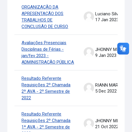
ORGANIZAÇÃO DA
APRESENTAÇÃO DOS
Luciano Silva
17 Jan 2023
TRABALHOS DE
CONCLUSÃO DE CURSO
Avaliações Presenciais
Disciplinas de Férias -
JHONNY MICHAEL COSTA
9 Jan 2023
jan/fev 2023 -
ADMINISTRAÇÃO PÚBLICA
Resultado Referente
Requisições 2º Chamada
RIANN MARTINELLI BATIS
5 Dec 2022
2ª AVA - 2º Semestre de
2022
Resultado Referente
Requisições 2º Chamada
JHONNY MICHAEL COSTA
21 Oct 2022
1ª AVA - 2º Semestre de