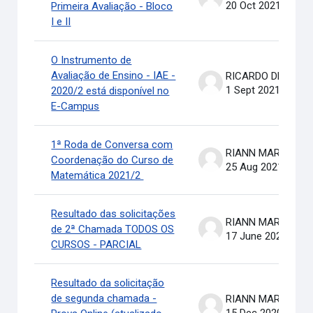
20 Oct 2021
Primeira Avaliação - Bloco
I e II
O Instrumento de
Avaliação de Ensino - IAE -
RICARDO DE OLIVEIRA BRASIL COSTA
1 Sept 2021
2020/2 está disponível no
E-Campus
1ª Roda de Conversa com
RIANN MARTINELLI BATIS
Coordenação do Curso de
25 Aug 2021
Matemática 2021/2
Resultado das solicitações
RIANN MARTINELLI BATIS
de 2ª Chamada TODOS OS
17 June 2021
CURSOS - PARCIAL
Resultado da solicitação
de segunda chamada -
RIANN MARTINELLI BATIS