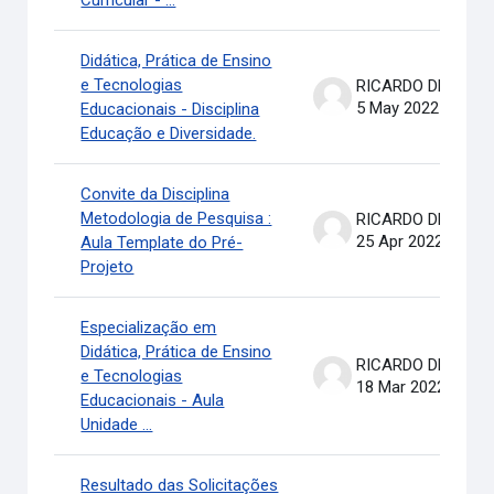
Curricular - ...
Didática, Prática de Ensino
e Tecnologias
RICARDO DE OLIVEIRA BRASIL COSTA
5 May 2022
Educacionais - Disciplina
Educação e Diversidade.
Convite da Disciplina
Metodologia de Pesquisa :
RICARDO DE OLIVEIRA BRASIL COSTA
25 Apr 2022
Aula Template do Pré-
Projeto
Especialização em
Didática, Prática de Ensino
RICARDO DE OLIVEIRA BRASIL COSTA
e Tecnologias
18 Mar 2022
Educacionais - Aula
Unidade ...
Resultado das Solicitações