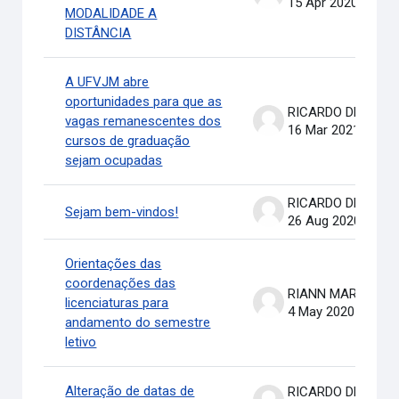
15 Apr 2020
MODALIDADE A
DISTÂNCIA
A UFVJM abre
oportunidades para que as
RICARDO DE OLIVEIRA BRASIL COSTA
vagas remanescentes dos
16 Mar 2021
cursos de graduação
sejam ocupadas
RICARDO DE OLIVEIRA BRASIL COSTA
Sejam bem-vindos!
26 Aug 2020
Orientações das
coordenações das
RIANN MARTINELLI BATIS
licenciaturas para
4 May 2020
andamento do semestre
letivo
Alteração de datas de
RICARDO DE OLIVEIRA BRASIL COSTA