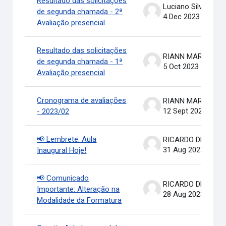
Resultado das solicitações
Luciano Silva
de segunda chamada - 2ª
4 Dec 2023
Avaliação presencial
Resultado das solicitações
RIANN MARTINELLI BATIS
de segunda chamada - 1ª
5 Oct 2023
Avaliação presencial
Cronograma de avaliações
RIANN MARTINELLI BATIS
12 Sept 2023
- 2023/02
📢 Lembrete: Aula
RICARDO DE OLIVEIRA BRASIL COSTA
31 Aug 2023
Inaugural Hoje!
📢 Comunicado
RICARDO DE OLIVEIRA BRASIL COSTA
Importante: Alteração na
28 Aug 2023
Modalidade da Formatura