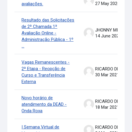
27 May 2020
avaliações.
Resultado das Solicitações
de 2ª Chamada 1ª
JHONNY MICHAEL COSTA
Avaliação Online -
14 June 2021
Administração Pública - 1º
...
Vagas Remanescentes -
2ª Etapa - Reopção de
RICARDO DE OLIVEIRA BRASIL COSTA
30 Mar 2021
Curso e Transferência
Externa
Novo horário de
RICARDO DE OLIVEIRA BRASIL COSTA
atendimento da DEAD -
18 Mar 2021
Onda Roxa
I Semana Virtual de
RICARDO DE OLIVEIRA BRASIL COSTA