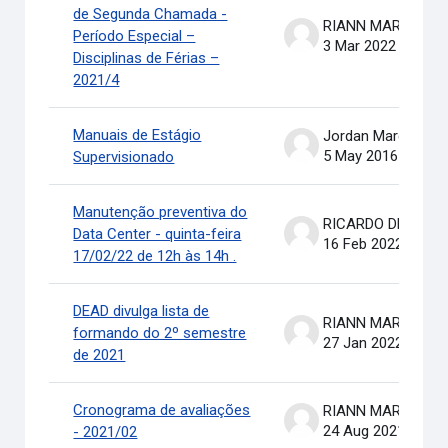
de Segunda Chamada -
RIANN MARTINELLI BATIS
Período Especial –
3 Mar 2022
Disciplinas de Férias –
2021/4
Manuais de Estágio
Jordan Marcel Pereira
5 May 2016
Supervisionado
Manutenção preventiva do
RICARDO DE OLIVEIRA BRASIL COSTA
Data Center - quinta-feira
16 Feb 2022
17/02/22 de 12h às 14h .
DEAD divulga lista de
RIANN MARTINELLI BATIS
formando do 2º semestre
27 Jan 2022
de 2021
Cronograma de avaliações
RIANN MARTINELLI BATIS
24 Aug 2021
- 2021/02