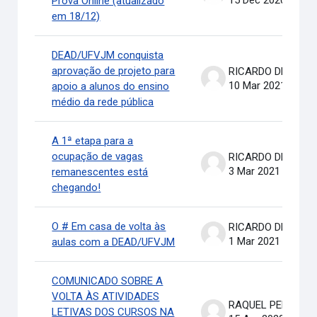
15 Dec 2020
Prova Online (atualizado
em 18/12)
DEAD/UFVJM conquista
aprovação de projeto para
RICARDO DE OLIVEIRA BRASIL COSTA
10 Mar 2021
apoio a alunos do ensino
médio da rede pública
A 1ª etapa para a
ocupação de vagas
RICARDO DE OLIVEIRA BRASIL COSTA
3 Mar 2021
remanescentes está
chegando!
O # Em casa de volta às
RICARDO DE OLIVEIRA BRASIL COSTA
1 Mar 2021
aulas com a DEAD/UFVJM
COMUNICADO SOBRE A
VOLTA ÀS ATIVIDADES
RAQUEL PEREIRA DE ARRUDA
LETIVAS DOS CURSOS NA