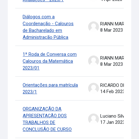
Diálogos com a
Coordenação - Calouros
RIANN MARTINELLI BATIS
8 Mar 2023
de Bacharelado em
Administração Pública
1ª Roda de Conversa com
RIANN MARTINELLI BATIS
Calouros da Matemática
8 Mar 2023
2023/01
Orientações para matrícula
RICARDO DE OLIVEIRA BRASIL COSTA
14 Feb 2023
2023/1
ORGANIZAÇÃO DA
APRESENTAÇÃO DOS
Luciano Silva
17 Jan 2023
TRABALHOS DE
CONCLUSÃO DE CURSO