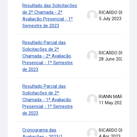
Resultado das Solicitações
de 2ª Chamada - 2ª
RICARDO DE OLIVEIRA BRASIL COSTA
5 July 2023
Avaliação Presencial - 1º
Semestre de 2023
Resultado Parcial das
Solicitações de 2ª
RICARDO DE OLIVEIRA BRASIL COSTA
Chamada - 2ª Avaliação
28 June 2023
Presencial - 1º Semestre
de 2023
Resultado Parcial das
Solicitações de 2ª
RIANN MARTINELLI BATIS
Chamada - 1ª Avaliação
11 May 2023
Presencial - 1º Semestre
de 2023
Cronograma das
RICARDO DE OLIVEIRA BRASIL COSTA
4 Apr 2023
Avaliações - 2023/1