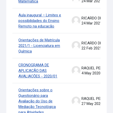
24 Mar 2021
Matemática
Aula inaugural – Limites e
RICARDO DE OLIVEIRA BRASIL COSTA
possibilidades do Ensino
24 Mar 2021
Remoto na educação
Orientações de Matrícula
RICARDO DE OLIVEIRA BRASIL COSTA
2021/1 - Licenciatura em
22 Feb 2021
Química
CRONOGRAMA DE
RAQUEL PEREIRA DE ARRUDA
APLICAÇÃO DAS
4 May 2020
AVALIAÇÕES - 2020/01
Orientações sobre o
Questionário para
RAQUEL PEREIRA DE ARRUDA
Avaliação do Uso de
27 May 2020
Mediação Tecnológica
para Atividades ...