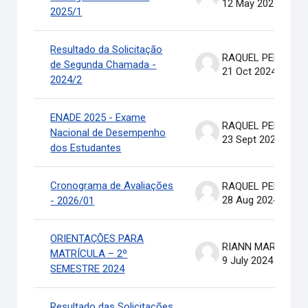
12 May 2025
2025/1
Resultado da Solicitação
RAQUEL PEREIRA DE ARRUDA
de Segunda Chamada -
21 Oct 2024
2024/2
ENADE 2025 - Exame
RAQUEL PEREIRA DE ARRUDA
Nacional de Desempenho
23 Sept 2024
dos Estudantes
Cronograma de Avaliações
RAQUEL PEREIRA DE ARRUDA
28 Aug 2024
- 2026/01
ORIENTAÇÕES PARA
RIANN MARTINELLI BATIS
MATRÍCULA – 2º
9 July 2024
SEMESTRE 2024
Resultado das Solicitações