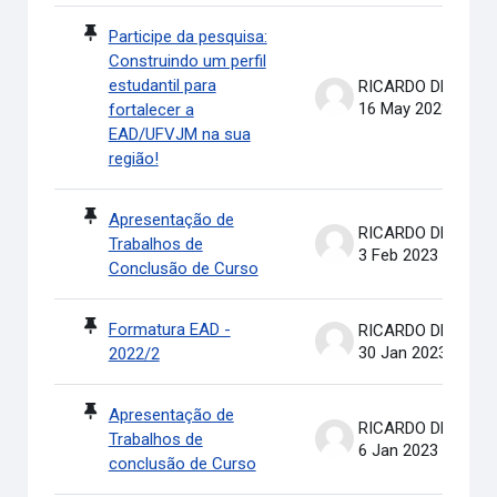
Participe da pesquisa:
Construindo um perfil
estudantil para
RICARDO DE OLIVEIRA BRASIL COSTA
16 May 2023
fortalecer a
EAD/UFVJM na sua
região!
Apresentação de
RICARDO DE OLIVEIRA BRASIL COSTA
Trabalhos de
3 Feb 2023
Conclusão de Curso
Formatura EAD -
RICARDO DE OLIVEIRA BRASIL COSTA
30 Jan 2023
2022/2
Apresentação de
RICARDO DE OLIVEIRA BRASIL COSTA
Trabalhos de
6 Jan 2023
conclusão de Curso