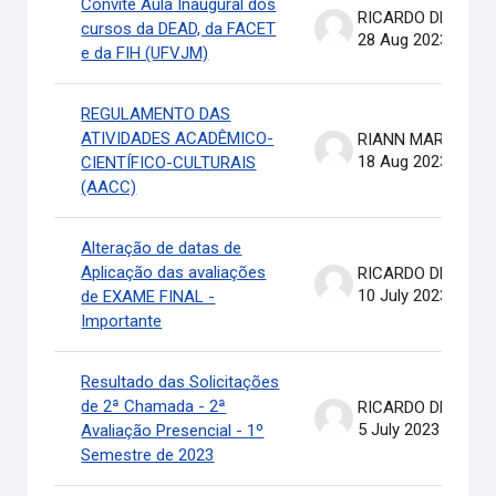
Convite Aula Inaugural dos
RICARDO DE OLIVEIRA BRASIL COSTA
cursos da DEAD, da FACET
28 Aug 2023
e da FIH (UFVJM)
REGULAMENTO DAS
ATIVIDADES ACADÊMICO-
RIANN MARTINELLI BATIS
18 Aug 2023
CIENTÍFICO-CULTURAIS
(AACC)
Alteração de datas de
Aplicação das avaliações
RICARDO DE OLIVEIRA BRASIL COSTA
10 July 2023
de EXAME FINAL -
Importante
Resultado das Solicitações
de 2ª Chamada - 2ª
RICARDO DE OLIVEIRA BRASIL COSTA
5 July 2023
Avaliação Presencial - 1º
Semestre de 2023