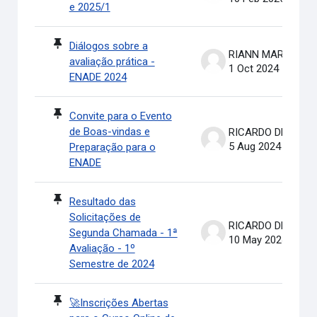
e 2025/1
Diálogos sobre a
RIANN MARTINELLI BATIS
avaliação prática -
1 Oct 2024
ENADE 2024
Convite para o Evento
de Boas-vindas e
RICARDO DE OLIVEIRA BRASIL COSTA
5 Aug 2024
Preparação para o
ENADE
Resultado das
Solicitações de
RICARDO DE OLIVEIRA BRASIL COSTA
Segunda Chamada - 1ª
10 May 2024
Avaliação - 1º
Semestre de 2024
🚀Inscrições Abertas