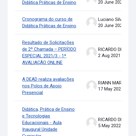
20 June 2022
Didática Práticas de Ensino
Cronograma do curso de
Luciano Silva
20 June 2022
Didática Práticas de Ensino
Resultado de Solicitações
de 2º Chamada – PERÍODO
RICARDO DE OLIVEIRA BRASIL COSTA
2 Aug 2021
ESPECIAL 2021/3 - 1ª
AVALIAÇÃO ONLINE
A DEAD realiza avaliações
RIANN MARTINELLI BATIS
nos Polos de Apoio
17 May 2022
Presencial
Didática, Prática de Ensino
e Tecnologias
RICARDO DE OLIVEIRA BRASIL COSTA
Educacionais - Aula
5 May 2022
Inaugural Unidade