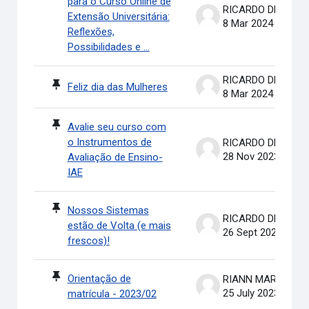
para o Curso Online de
RICARDO DE OLIVEIRA BRASIL COSTA
Extensão Universitária:
8 Mar 2024
Reflexões,
Possibilidades e ...
RICARDO DE OLIVEIRA BRASIL COSTA
Feliz dia das Mulheres
8 Mar 2024
Avalie seu curso com
o Instrumentos de
RICARDO DE OLIVEIRA BRASIL COSTA
28 Nov 2023
Avaliação de Ensino-
IAE
Nossos Sistemas
RICARDO DE OLIVEIRA BRASIL COSTA
estão de Volta (e mais
26 Sept 2023
frescos)!
Orientação de
RIANN MARTINELLI BATIS
25 July 2023
matrícula - 2023/02