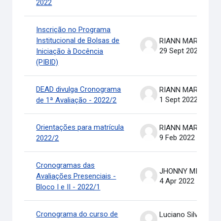
2022
Inscrição no Programa
Institucional de Bolsas de
RIANN MARTINELLI BATIS
29 Sept 2022
Iniciação à Docência
(PIBID)
DEAD divulga Cronograma
RIANN MARTINELLI BATIS
1 Sept 2022
de 1ª Avaliação - 2022/2
Orientações para matrícula
RIANN MARTINELLI BATIS
9 Feb 2022
2022/2
Cronogramas das
JHONNY MICHAEL COSTA
Avaliações Presenciais -
4 Apr 2022
Bloco I e II - 2022/1
Cronograma do curso de
Luciano Silva