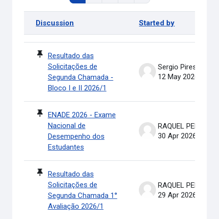
Discussion
Started by
Status
List of discussions. Showing 100 of 311 discussions
Resultado das
Solicitações de
Sergio Pires Soares
12 May 2026
Segunda Chamada -
Bloco I e II 2026/1
ENADE 2026 - Exame
Nacional de
RAQUEL PEREIRA DE ARRUDA
30 Apr 2026
Desempenho dos
Estudantes
Resultado das
Solicitações de
RAQUEL PEREIRA DE ARRUDA
29 Apr 2026
Segunda Chamada 1°
Avaliação 2026/1