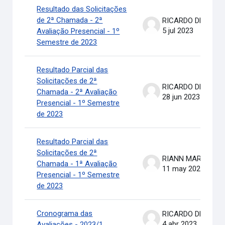
Resultado das Solicitações
de 2ª Chamada - 2ª
RICARDO DE OLIVEIRA BRASIL COSTA
5 jul 2023
Avaliação Presencial - 1º
Semestre de 2023
Resultado Parcial das
Solicitações de 2ª
RICARDO DE OLIVEIRA BRASIL COSTA
Chamada - 2ª Avaliação
28 jun 2023
Presencial - 1º Semestre
de 2023
Resultado Parcial das
Solicitações de 2ª
RIANN MARTINELLI BATIS
Chamada - 1ª Avaliação
11 may 2023
Presencial - 1º Semestre
de 2023
Cronograma das
RICARDO DE OLIVEIRA BRASIL COSTA
4 abr 2023
Avaliações - 2023/1