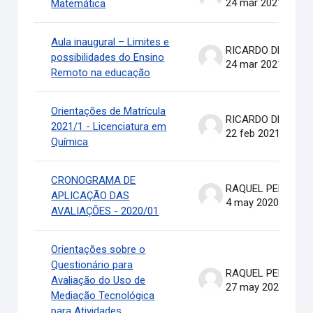
24 mar 2021
Matemática
Aula inaugural – Limites e
RICARDO DE OLIVEIRA BRASIL COSTA
possibilidades do Ensino
24 mar 2021
Remoto na educação
Orientações de Matrícula
RICARDO DE OLIVEIRA BRASIL COSTA
2021/1 - Licenciatura em
22 feb 2021
Química
CRONOGRAMA DE
RAQUEL PEREIRA DE ARRUDA
APLICAÇÃO DAS
4 may 2020
AVALIAÇÕES - 2020/01
Orientações sobre o
Questionário para
RAQUEL PEREIRA DE ARRUDA
Avaliação do Uso de
27 may 2020
Mediação Tecnológica
para Atividades ...