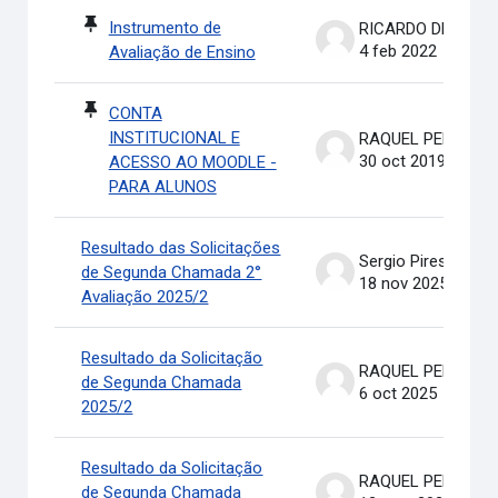
Instrumento de
RICARDO DE OLIVEIRA BRASIL COSTA
4 feb 2022
Avaliação de Ensino
CONTA
INSTITUCIONAL E
RAQUEL PEREIRA DE ARRUDA
30 oct 2019
ACESSO AO MOODLE -
PARA ALUNOS
Resultado das Solicitações
Sergio Pires Soares
de Segunda Chamada 2°
18 nov 2025
Avaliação 2025/2
Resultado da Solicitação
RAQUEL PEREIRA DE ARRUDA
de Segunda Chamada
6 oct 2025
2025/2
Resultado da Solicitação
RAQUEL PEREIRA DE ARRUDA
de Segunda Chamada