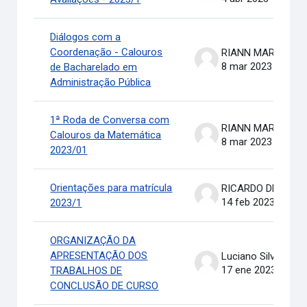
Diálogos com a
Coordenação - Calouros
RIANN MARTINELLI BATIS
8 mar 2023
de Bacharelado em
Administração Pública
1ª Roda de Conversa com
RIANN MARTINELLI BATIS
Calouros da Matemática
8 mar 2023
2023/01
Orientações para matrícula
RICARDO DE OLIVEIRA BRASIL COSTA
14 feb 2023
2023/1
ORGANIZAÇÃO DA
APRESENTAÇÃO DOS
Luciano Silva
17 ene 2023
TRABALHOS DE
CONCLUSÃO DE CURSO