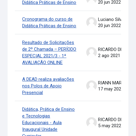
20 jun 2022
Didática Práticas de Ensino
Cronograma do curso de
Luciano Silva
20 jun 2022
Didática Práticas de Ensino
Resultado de Solicitações
de 2º Chamada – PERÍODO
RICARDO DE OLIVEIRA BRASIL COSTA
2 ago 2021
ESPECIAL 2021/3 - 1ª
AVALIAÇÃO ONLINE
A DEAD realiza avaliações
RIANN MARTINELLI BATIS
nos Polos de Apoio
17 may 2022
Presencial
Didática, Prática de Ensino
e Tecnologias
RICARDO DE OLIVEIRA BRASIL COSTA
Educacionais - Aula
5 may 2022
Inaugural Unidade