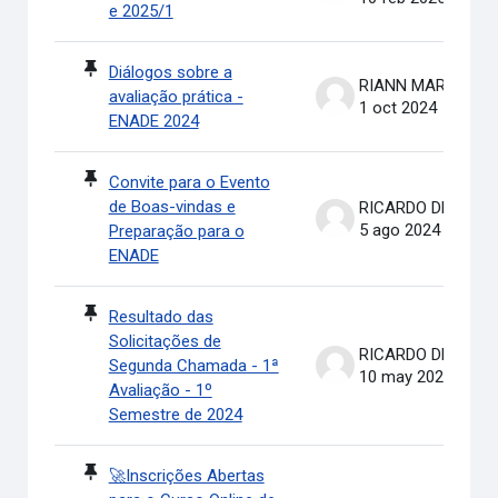
e 2025/1
Diálogos sobre a
RIANN MARTINELLI BATIS
avaliação prática -
1 oct 2024
ENADE 2024
Convite para o Evento
de Boas-vindas e
RICARDO DE OLIVEIRA BRASIL COSTA
5 ago 2024
Preparação para o
ENADE
Resultado das
Solicitações de
RICARDO DE OLIVEIRA BRASIL COSTA
Segunda Chamada - 1ª
10 may 2024
Avaliação - 1º
Semestre de 2024
🚀Inscrições Abertas