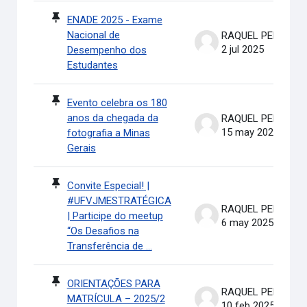
ENADE 2025 - Exame
Nacional de
RAQUEL PEREIRA DE ARRUDA
2 jul 2025
Desempenho dos
Estudantes
Evento celebra os 180
anos da chegada da
RAQUEL PEREIRA DE ARRUDA
15 may 2025
fotografia a Minas
Gerais
Convite Especial! |
#UFVJMESTRATÉGICA
RAQUEL PEREIRA DE ARRUDA
| Participe do meetup
6 may 2025
“Os Desafios na
Transferência de ...
ORIENTAÇÕES PARA
RAQUEL PEREIRA DE ARRUDA
MATRÍCULA – 2025/2
10 feb 2025