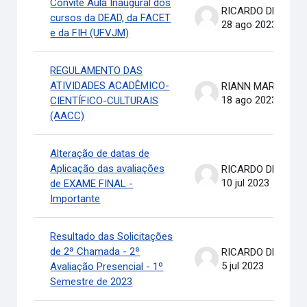
Convite Aula Inaugural dos
RICARDO DE OLIVEIRA BRASIL COSTA
cursos da DEAD, da FACET
28 ago 2023
e da FIH (UFVJM)
REGULAMENTO DAS
ATIVIDADES ACADÊMICO-
RIANN MARTINELLI BATIS
18 ago 2023
CIENTÍFICO-CULTURAIS
(AACC)
Alteração de datas de
Aplicação das avaliações
RICARDO DE OLIVEIRA BRASIL COSTA
10 jul 2023
de EXAME FINAL -
Importante
Resultado das Solicitações
de 2ª Chamada - 2ª
RICARDO DE OLIVEIRA BRASIL COSTA
5 jul 2023
Avaliação Presencial - 1º
Semestre de 2023