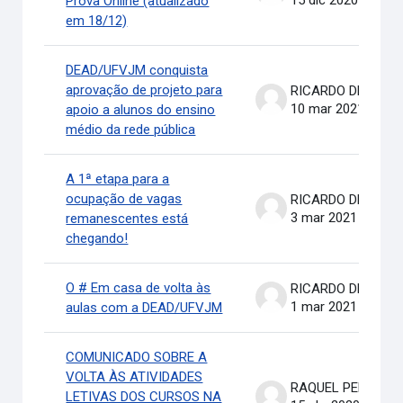
15 dic 2020
Prova Online (atualizado
em 18/12)
DEAD/UFVJM conquista
aprovação de projeto para
RICARDO DE OLIVEIRA BRASIL COSTA
10 mar 2021
apoio a alunos do ensino
médio da rede pública
A 1ª etapa para a
ocupação de vagas
RICARDO DE OLIVEIRA BRASIL COSTA
3 mar 2021
remanescentes está
chegando!
O # Em casa de volta às
RICARDO DE OLIVEIRA BRASIL COSTA
1 mar 2021
aulas com a DEAD/UFVJM
COMUNICADO SOBRE A
VOLTA ÀS ATIVIDADES
RAQUEL PEREIRA DE ARRUDA
LETIVAS DOS CURSOS NA