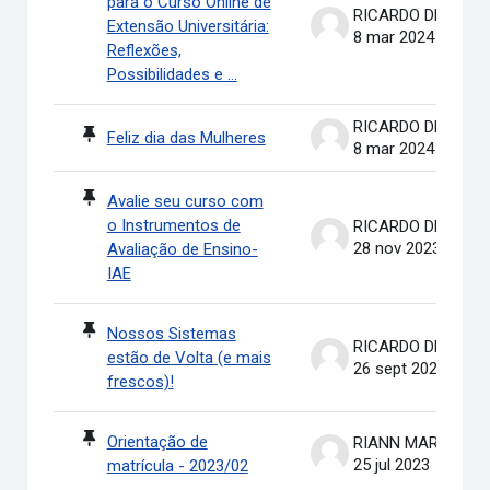
para o Curso Online de
RICARDO DE OLIVEIRA BRASIL COSTA
Extensão Universitária:
8 mar 2024
Reflexões,
Possibilidades e ...
RICARDO DE OLIVEIRA BRASIL COSTA
Feliz dia das Mulheres
8 mar 2024
Avalie seu curso com
o Instrumentos de
RICARDO DE OLIVEIRA BRASIL COSTA
28 nov 2023
Avaliação de Ensino-
IAE
Nossos Sistemas
RICARDO DE OLIVEIRA BRASIL COSTA
estão de Volta (e mais
26 sept 2023
frescos)!
Orientação de
RIANN MARTINELLI BATIS
25 jul 2023
matrícula - 2023/02