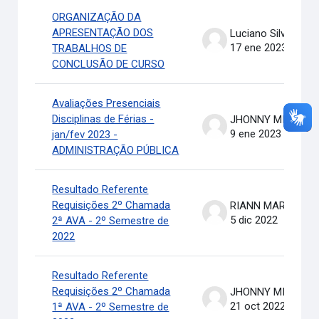
ORGANIZAÇÃO DA
APRESENTAÇÃO DOS
Luciano Silva
17 ene 2023
TRABALHOS DE
CONCLUSÃO DE CURSO
Avaliações Presenciais
Disciplinas de Férias -
JHONNY MICHAEL COSTA
9 ene 2023
jan/fev 2023 -
ADMINISTRAÇÃO PÚBLICA
Resultado Referente
Requisições 2º Chamada
RIANN MARTINELLI BATIS
5 dic 2022
2ª AVA - 2º Semestre de
2022
Resultado Referente
Requisições 2º Chamada
JHONNY MICHAEL COSTA
21 oct 2022
1ª AVA - 2º Semestre de