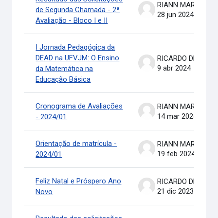
RIANN MARTINELLI BATIS
de Segunda Chamada - 2ª
28 jun 2024
Avaliação - Bloco I e II
I Jornada Pedagógica da
DEAD na UFVJM: O Ensino
RICARDO DE OLIVEIRA BRASIL COSTA
9 abr 2024
da Matemática na
Educação Básica
Cronograma de Avaliações
RIANN MARTINELLI BATIS
14 mar 2024
- 2024/01
Orientação de matrícula -
RIANN MARTINELLI BATIS
19 feb 2024
2024/01
Feliz Natal e Próspero Ano
RICARDO DE OLIVEIRA BRASIL COSTA
21 dic 2023
Novo