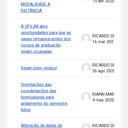
15 abr 2020
MODALIDADE A
DISTÂNCIA
A UFVJM abre
oportunidades para que as
RICARDO DE OLIVEIRA BRASIL COSTA
vagas remanescentes dos
16 mar 2021
cursos de graduação
sejam ocupadas
RICARDO DE OLIVEIRA BRASIL COSTA
Sejam bem-vindos!
26 ago 2020
Orientações das
coordenações das
RIANN MARTINELLI BATIS
licenciaturas para
4 may 2020
andamento do semestre
letivo
Alteração de datas de
RICARDO DE OLIVEIRA BRASIL COSTA