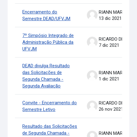
Encerramento do
RIANN MARTINELLI BATIS
13 dic 2021
Semestre DEAD/UFVJM
7º Simpósio Integrado de
RICARDO DE OLIVEIRA BRASIL COSTA
Administração Pública da
7 dic 2021
UFVJM
DEAD divulga Resultado
das Solicitações de
RIANN MARTINELLI BATIS
1 dic 2021
Segunda Chamada -
Segunda Avaliação
Convite - Encerramento do
RICARDO DE OLIVEIRA BRASIL COSTA
26 nov 2021
Semestre Letivo
Resultado das Solicitações
de Segunda Chamada -
RIANN MARTINELLI BATIS