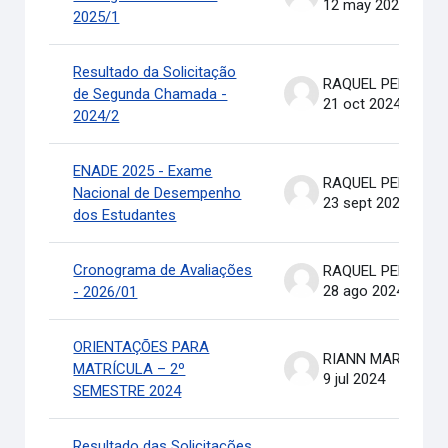
12 may 2025
2025/1
Resultado da Solicitação
RAQUEL PEREIRA DE ARRUDA
de Segunda Chamada -
21 oct 2024
2024/2
ENADE 2025 - Exame
RAQUEL PEREIRA DE ARRUDA
Nacional de Desempenho
23 sept 2024
dos Estudantes
Cronograma de Avaliações
RAQUEL PEREIRA DE ARRUDA
28 ago 2024
- 2026/01
ORIENTAÇÕES PARA
RIANN MARTINELLI BATIS
MATRÍCULA – 2º
9 jul 2024
SEMESTRE 2024
Resultado das Solicitações