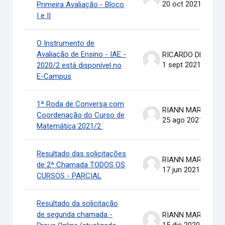
20 oct 2021
Primeira Avaliação - Bloco
I e II
O Instrumento de
Avaliação de Ensino - IAE -
RICARDO DE OLIVEIRA BRASIL COSTA
1 sept 2021
2020/2 está disponível no
E-Campus
1ª Roda de Conversa com
RIANN MARTINELLI BATIS
Coordenação do Curso de
25 ago 2021
Matemática 2021/2
Resultado das solicitações
RIANN MARTINELLI BATIS
de 2ª Chamada TODOS OS
17 jun 2021
CURSOS - PARCIAL
Resultado da solicitação
de segunda chamada -
RIANN MARTINELLI BATIS