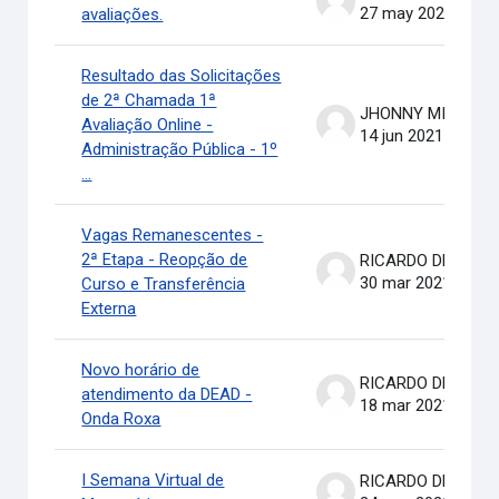
27 may 2020
avaliações.
Resultado das Solicitações
de 2ª Chamada 1ª
JHONNY MICHAEL COSTA
Avaliação Online -
14 jun 2021
Administração Pública - 1º
...
Vagas Remanescentes -
2ª Etapa - Reopção de
RICARDO DE OLIVEIRA BRASIL COSTA
30 mar 2021
Curso e Transferência
Externa
Novo horário de
RICARDO DE OLIVEIRA BRASIL COSTA
atendimento da DEAD -
18 mar 2021
Onda Roxa
I Semana Virtual de
RICARDO DE OLIVEIRA BRASIL COSTA