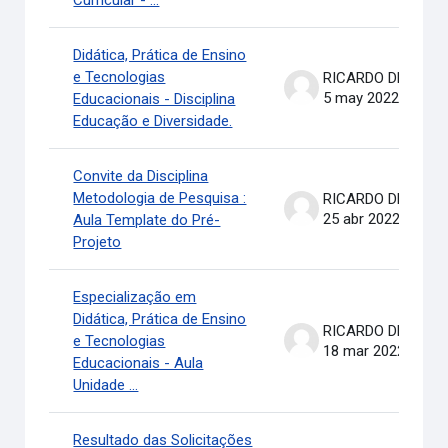
Curricular - ...
Didática, Prática de Ensino
e Tecnologias
RICARDO DE OLIVEIRA BRASIL COSTA
5 may 2022
Educacionais - Disciplina
Educação e Diversidade.
Convite da Disciplina
Metodologia de Pesquisa :
RICARDO DE OLIVEIRA BRASIL COSTA
25 abr 2022
Aula Template do Pré-
Projeto
Especialização em
Didática, Prática de Ensino
RICARDO DE OLIVEIRA BRASIL COSTA
e Tecnologias
18 mar 2022
Educacionais - Aula
Unidade ...
Resultado das Solicitações