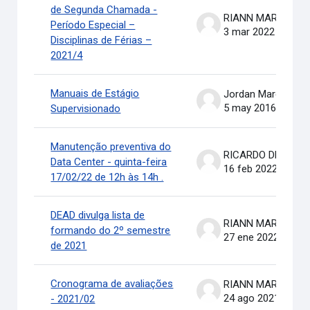
de Segunda Chamada -
RIANN MARTINELLI BATIS
Período Especial –
3 mar 2022
Disciplinas de Férias –
2021/4
Manuais de Estágio
Jordan Marcel Pereira
5 may 2016
Supervisionado
Manutenção preventiva do
RICARDO DE OLIVEIRA BRASIL COSTA
Data Center - quinta-feira
16 feb 2022
17/02/22 de 12h às 14h .
DEAD divulga lista de
RIANN MARTINELLI BATIS
formando do 2º semestre
27 ene 2022
de 2021
Cronograma de avaliações
RIANN MARTINELLI BATIS
24 ago 2021
- 2021/02