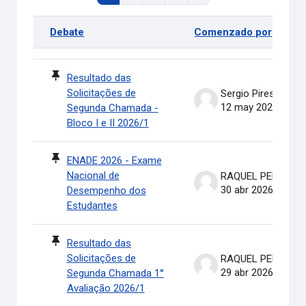
Debate
Comenzado por
Estado
Mostrando 100 de 311 discusiones
Resultado das
Solicitações de
Sergio Pires Soares
12 may 2026
Segunda Chamada -
Bloco I e II 2026/1
ENADE 2026 - Exame
Nacional de
RAQUEL PEREIRA DE ARRUDA
30 abr 2026
Desempenho dos
Estudantes
Resultado das
Solicitações de
RAQUEL PEREIRA DE ARRUDA
29 abr 2026
Segunda Chamada 1°
Avaliação 2026/1