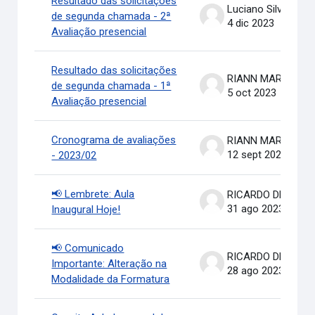
Resultado das solicitações
Luciano Silva
de segunda chamada - 2ª
4 dic 2023
Avaliação presencial
Resultado das solicitações
RIANN MARTINELLI BATIS
de segunda chamada - 1ª
5 oct 2023
Avaliação presencial
Cronograma de avaliações
RIANN MARTINELLI BATIS
12 sept 2023
- 2023/02
📢 Lembrete: Aula
RICARDO DE OLIVEIRA BRASIL COSTA
31 ago 2023
Inaugural Hoje!
📢 Comunicado
RICARDO DE OLIVEIRA BRASIL COSTA
Importante: Alteração na
28 ago 2023
Modalidade da Formatura