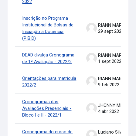
2022
Inscrição no Programa
Institucional de Bolsas de
RIANN MARTINELLI BATIS
29 sept 2022
Iniciação à Docência
(PIBID)
DEAD divulga Cronograma
RIANN MARTINELLI BATIS
1 sept 2022
de 1ª Avaliação - 2022/2
Orientações para matrícula
RIANN MARTINELLI BATIS
9 feb 2022
2022/2
Cronogramas das
JHONNY MICHAEL COSTA
Avaliações Presenciais -
4 abr 2022
Bloco I e II - 2022/1
Cronograma do curso de
Luciano Silva