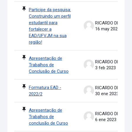
Participe da pesquisa:
Construindo um perfil
estudantil para
RICARDO DE OLIVEIRA BRASIL COSTA
16 may 2023
fortalecer a
EAD/UFVJM na sua
região!
Apresentação de
RICARDO DE OLIVEIRA BRASIL COSTA
Trabalhos de
3 feb 2023
Conclusão de Curso
Formatura EAD -
RICARDO DE OLIVEIRA BRASIL COSTA
30 ene 2023
2022/2
Apresentação de
RICARDO DE OLIVEIRA BRASIL COSTA
Trabalhos de
6 ene 2023
conclusão de Curso