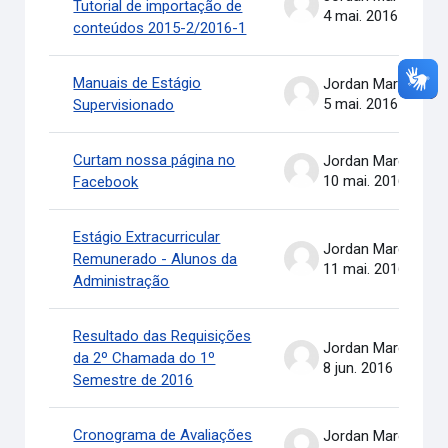
Tutorial de importação de
4 mai. 2016
conteúdos 2015-2/2016-1
Manuais de Estágio
Jordan Marcel Pereira
5 mai. 2016
Supervisionado
Curtam nossa página no
Jordan Marcel Pereira
10 mai. 2016
Facebook
Estágio Extracurricular
Jordan Marcel Pereira
Remunerado - Alunos da
11 mai. 2016
Administração
Resultado das Requisições
Jordan Marcel Pereira
da 2º Chamada do 1º
8 jun. 2016
Semestre de 2016
Cronograma de Avaliações
Jordan Marcel Pereira