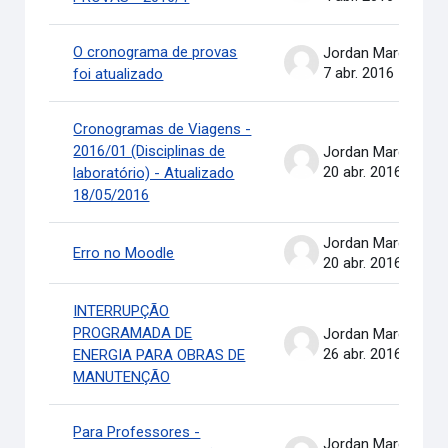
O cronograma de provas
Jordan Marcel Pereira
7 abr. 2016
foi atualizado
Cronogramas de Viagens -
2016/01 (Disciplinas de
Jordan Marcel Pereira
20 abr. 2016
laboratório) - Atualizado
18/05/2016
Jordan Marcel Pereira
Erro no Moodle
20 abr. 2016
INTERRUPÇÃO
PROGRAMADA DE
Jordan Marcel Pereira
26 abr. 2016
ENERGIA PARA OBRAS DE
MANUTENÇÃO
Para Professores -
Jordan Marcel Pereira