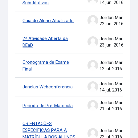
14 jun. 2016
Substitutivas
Jordan Marcel Pereira
Guia do Aluno Atualizado
22 jun. 2016
2ª Atividade Aberta da
Jordan Marcel Pereira
23 jun. 2016
DEaD
Cronograma de Exame
Jordan Marcel Pereira
12 jul. 2016
Final
Jordan Marcel Pereira
Janelas Webconferencia
14 jul. 2016
Jordan Marcel Pereira
Período de Pré-Matrícula
21 jul. 2016
ORIENTAÇÕES
ESPECÍFICAS PARA A
Jordan Marcel Pereira
22 jul. 2016
MATRÍCULA DOS ALUNOS