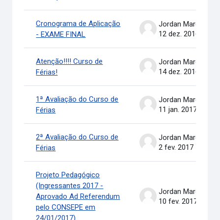
Cronograma de Aplicação
Jordan Marcel Pereira
12 dez. 2016
- EXAME FINAL
Atenção!!!! Curso de
Jordan Marcel Pereira
14 dez. 2016
Férias!
1ª Avaliação do Curso de
Jordan Marcel Pereira
11 jan. 2017
Férias
2ª Avaliação do Curso de
Jordan Marcel Pereira
2 fev. 2017
Férias
Projeto Pedagógico
(Ingressantes 2017 -
Jordan Marcel Pereira
Aprovado Ad Referendum
10 fev. 2017
pelo CONSEPE em
24/01/2017)