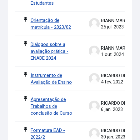
Estudantes
Orientação de
RIANN MARTINELLI BATIS
25 jul. 2023
matrícula - 2023/02
Diálogos sobre a
RIANN MARTINELLI BATIS
avaliação prática -
1 out. 2024
ENADE 2024
Instrumento de
RICARDO DE OLIVEIRA BRASIL COSTA
4 fev. 2022
Avaliação de Ensino
Apresentação de
RICARDO DE OLIVEIRA BRASIL COSTA
Trabalhos de
6 jan. 2023
conclusão de Curso
Formatura EAD -
RICARDO DE OLIVEIRA BRASIL COSTA
30 jan. 2023
2022/2