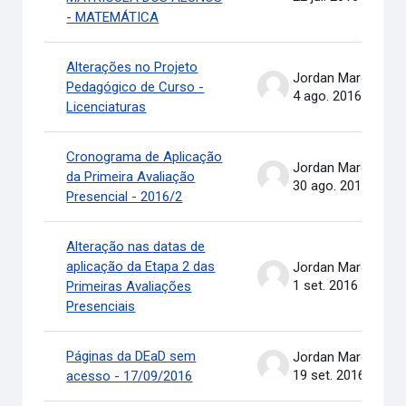
- MATEMÁTICA
Alterações no Projeto
Jordan Marcel Pereira
Pedagógico de Curso -
4 ago. 2016
Licenciaturas
Cronograma de Aplicação
Jordan Marcel Pereira
da Primeira Avaliação
30 ago. 2016
Presencial - 2016/2
Alteração nas datas de
aplicação da Etapa 2 das
Jordan Marcel Pereira
1 set. 2016
Primeiras Avaliações
Presenciais
Páginas da DEaD sem
Jordan Marcel Pereira
19 set. 2016
acesso - 17/09/2016