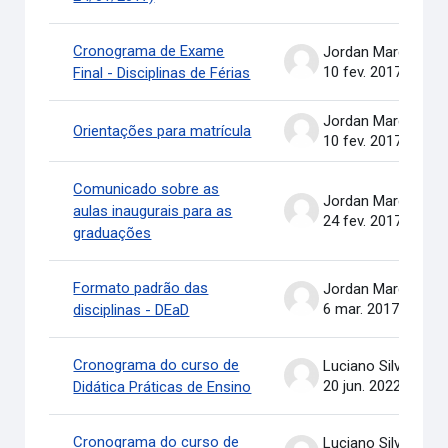
Cronograma de Exame
Jordan Marcel Pereira
10 fev. 2017
Final - Disciplinas de Férias
Jordan Marcel Pereira
Orientações para matrícula
10 fev. 2017
Comunicado sobre as
Jordan Marcel Pereira
aulas inaugurais para as
24 fev. 2017
graduações
Formato padrão das
Jordan Marcel Pereira
6 mar. 2017
disciplinas - DEaD
Cronograma do curso de
Luciano Silva
20 jun. 2022
Didática Práticas de Ensino
Cronograma do curso de
Luciano Silva