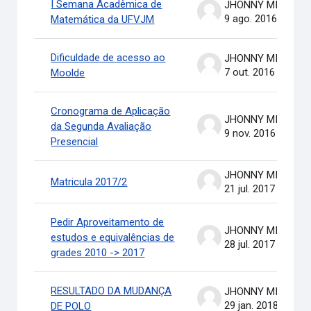
I Semana Acadêmica de
JHONNY MICHAEL COSTA
9 ago. 2016
Matemática da UFVJM
Dificuldade de acesso ao
JHONNY MICHAEL COSTA
7 out. 2016
Moolde
Cronograma de Aplicação
JHONNY MICHAEL COSTA
da Segunda Avaliação
9 nov. 2016
Presencial
JHONNY MICHAEL COSTA
Matricula 2017/2
21 jul. 2017
Pedir Aproveitamento de
JHONNY MICHAEL COSTA
estudos e equivalências de
28 jul. 2017
grades 2010 -> 2017
RESULTADO DA MUDANÇA
JHONNY MICHAEL COSTA
29 jan. 2018
DE POLO