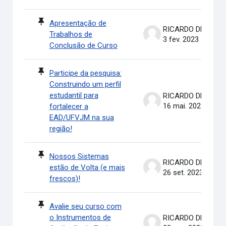
Apresentação de
RICARDO DE OLIVEIRA BRASIL COSTA
Trabalhos de
3 fev. 2023
Conclusão de Curso
Participe da pesquisa:
Construindo um perfil
estudantil para
RICARDO DE OLIVEIRA BRASIL COSTA
16 mai. 2023
fortalecer a
EAD/UFVJM na sua
região!
Nossos Sistemas
RICARDO DE OLIVEIRA BRASIL COSTA
estão de Volta (e mais
26 set. 2023
frescos)!
Avalie seu curso com
o Instrumentos de
RICARDO DE OLIVEIRA BRASIL COSTA