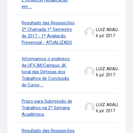
E QUÍMICA (atualização
em ...
Resultado das Requisições
2º Chamada 1º Semestre
LUIZ ARAUJO .
6 jul. 2017
de 2017 - 1ª Avaliação
Presencial - ATUALIZADO
Informamos o endereço
da UFVJM/Campus JK,
LUIZ ARAUJO .
local das Defesas dos
6 jul. 2017
Trabalhos de Conclusão
de Curso ...
Prazo para Submissão de
LUIZ ARAUJO .
Trabalhos na 2ª Semana
6 jul. 2017
Acadêmica.
Resultado das Requisições