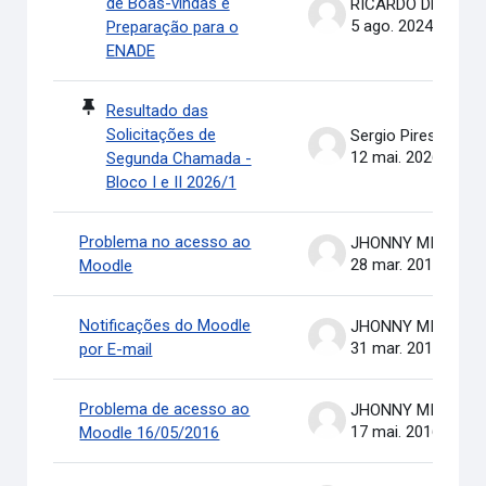
de Boas-vindas e
RICARDO DE OLIVEIRA BRASIL COSTA
5 ago. 2024
Preparação para o
ENADE
Resultado das
Solicitações de
Sergio Pires Soares
12 mai. 2026
Segunda Chamada -
Bloco I e II 2026/1
Problema no acesso ao
JHONNY MICHAEL COSTA
28 mar. 2016
Moodle
Notificações do Moodle
JHONNY MICHAEL COSTA
31 mar. 2016
por E-mail
Problema de acesso ao
JHONNY MICHAEL COSTA
17 mai. 2016
Moodle 16/05/2016