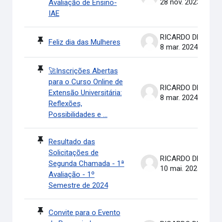
28 nov. 2023
Avaliação de Ensino-
IAE
RICARDO DE OLIVEIRA BRASIL COSTA
Feliz dia das Mulheres
8 mar. 2024
🚀Inscrições Abertas
para o Curso Online de
RICARDO DE OLIVEIRA BRASIL COSTA
Extensão Universitária:
8 mar. 2024
Reflexões,
Possibilidades e ...
Resultado das
Solicitações de
RICARDO DE OLIVEIRA BRASIL COSTA
Segunda Chamada - 1ª
10 mai. 2024
Avaliação - 1º
Semestre de 2024
Convite para o Evento