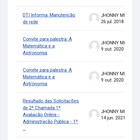
DTI Informa: Manutenção
JHONNY MICHAEL COSTA
26 jul. 2018
de rede
Convite para palestra: A
JHONNY MICHAEL COSTA
Matemática e a
9 out. 2020
Astronomia
Convite para palestra: A
JHONNY MICHAEL COSTA
Matemática e a
9 out. 2020
Astronomia
Resultado das Solicitações
de 2ª Chamada 1ª
JHONNY MICHAEL COSTA
Avaliação Online -
14 jun. 2021
Administração Pública - 1º
...