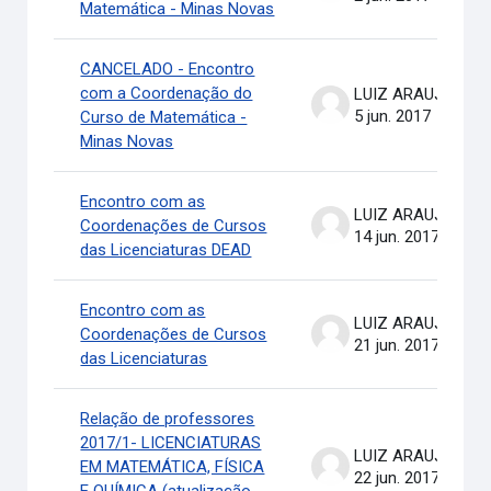
Matemática - Minas Novas
CANCELADO - Encontro
com a Coordenação do
LUIZ ARAUJO .
5 jun. 2017
Curso de Matemática -
Minas Novas
Encontro com as
LUIZ ARAUJO .
Coordenações de Cursos
14 jun. 2017
das Licenciaturas DEAD
Encontro com as
LUIZ ARAUJO .
Coordenações de Cursos
21 jun. 2017
das Licenciaturas
Relação de professores
2017/1- LICENCIATURAS
LUIZ ARAUJO .
EM MATEMÁTICA, FÍSICA
22 jun. 2017