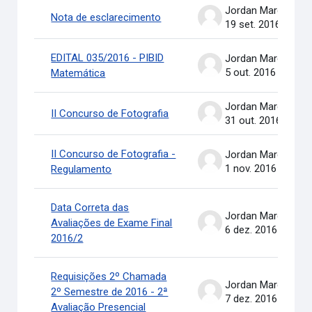
Jordan Marcel Pereira
Nota de esclarecimento
19 set. 2016
EDITAL 035/2016 - PIBID
Jordan Marcel Pereira
5 out. 2016
Matemática
Jordan Marcel Pereira
II Concurso de Fotografia
31 out. 2016
II Concurso de Fotografia -
Jordan Marcel Pereira
1 nov. 2016
Regulamento
Data Correta das
Jordan Marcel Pereira
Avaliações de Exame Final
6 dez. 2016
2016/2
Requisições 2º Chamada
Jordan Marcel Pereira
2º Semestre de 2016 - 2ª
7 dez. 2016
Avaliação Presencial