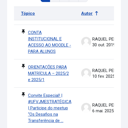
Tópico
Autor
Status
Lista de discussões. Mostrando 100 de 311 discussões
CONTA
INSTITUCIONAL E
RAQUEL PEREIRA DE ARRUDA
30 out. 2019
ACESSO AO MOODLE -
PARA ALUNOS
ORIENTAÇÕES PARA
RAQUEL PEREIRA DE ARRUDA
MATRÍCULA – 2025/2
10 fev. 2025
e 2025/1
Convite Especial! |
#UFVJMESTRATÉGICA
RAQUEL PEREIRA DE ARRUDA
| Participe do meetup
6 mai. 2025
“Os Desafios na
Transferência de ...