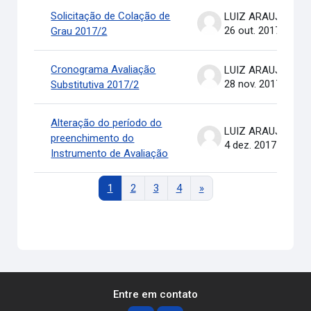
Solicitação de Colação de
LUIZ ARAUJO .
26 out. 2017
Grau 2017/2
Cronograma Avaliação
LUIZ ARAUJO .
28 nov. 2017
Substitutiva 2017/2
Alteração do período do
LUIZ ARAUJO .
preenchimento do
4 dez. 2017
Instrumento de Avaliação
Página 1
Página 2
Página 3
Página 4
Próxima página
1
2
3
4
»
Entre em contato