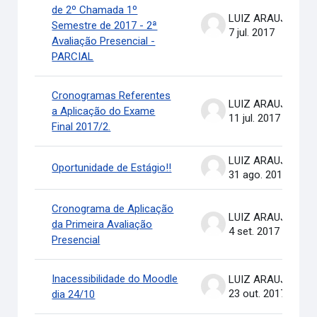
de 2º Chamada 1º
LUIZ ARAUJO .
Semestre de 2017 - 2ª
7 jul. 2017
Avaliação Presencial -
PARCIAL
Cronogramas Referentes
LUIZ ARAUJO .
a Aplicação do Exame
11 jul. 2017
Final 2017/2.
LUIZ ARAUJO .
Oportunidade de Estágio!!
31 ago. 2017
Cronograma de Aplicação
LUIZ ARAUJO .
da Primeira Avaliação
4 set. 2017
Presencial
Inacessibilidade do Moodle
LUIZ ARAUJO .
23 out. 2017
dia 24/10