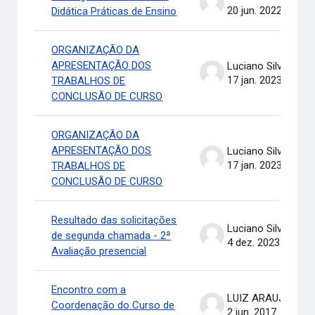
20 jun. 2022
Didática Práticas de Ensino
ORGANIZAÇÃO DA
APRESENTAÇÃO DOS
Luciano Silva
17 jan. 2023
TRABALHOS DE
CONCLUSÃO DE CURSO
ORGANIZAÇÃO DA
APRESENTAÇÃO DOS
Luciano Silva
17 jan. 2023
TRABALHOS DE
CONCLUSÃO DE CURSO
Resultado das solicitações
Luciano Silva
de segunda chamada - 2ª
4 dez. 2023
Avaliação presencial
Encontro com a
LUIZ ARAUJO .
Coordenação do Curso de
2 jun. 2017