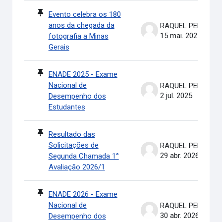
Evento celebra os 180
anos da chegada da
RAQUEL PEREIRA DE ARRUDA
15 mai. 2025
fotografia a Minas
Gerais
ENADE 2025 - Exame
Nacional de
RAQUEL PEREIRA DE ARRUDA
2 jul. 2025
Desempenho dos
Estudantes
Resultado das
Solicitações de
RAQUEL PEREIRA DE ARRUDA
29 abr. 2026
Segunda Chamada 1°
Avaliação 2026/1
ENADE 2026 - Exame
Nacional de
RAQUEL PEREIRA DE ARRUDA
30 abr. 2026
Desempenho dos