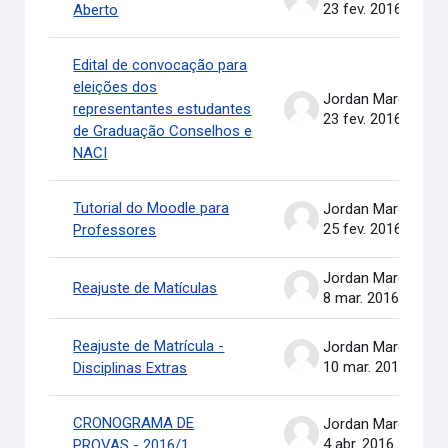
23 fev. 2016
Aberto
Edital de convocação para
eleições dos
Jordan Marcel Pereira
representantes estudantes
23 fev. 2016
de Graduação Conselhos e
NACI
Tutorial do Moodle para
Jordan Marcel Pereira
25 fev. 2016
Professores
Jordan Marcel Pereira
Reajuste de Matículas
8 mar. 2016
Reajuste de Matrícula -
Jordan Marcel Pereira
10 mar. 2016
Disciplinas Extras
CRONOGRAMA DE
Jordan Marcel Pereira
4 abr. 2016
PROVAS - 2016/1